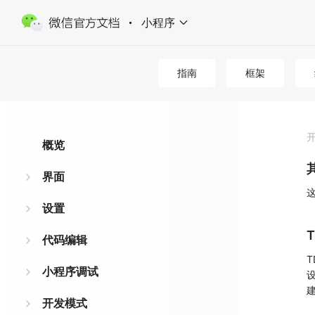
小程序
指南
框架
概览
界面
设置
T
代码编辑
小程序调试
设
开发模式