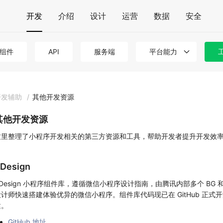
开发
介绍
设计
运营
数据
安全
组件
API
服务端
平台能力
开发辅助
/
其他开发资源
其他开发资源
这里整理了小程序开发相关的第三方资源和工具，帮助开发者提升开发效
Design
TDesign 小程序组件库，遵循微信小程序设计指南，由腾讯内部多个 B
计师快速搭建体验优异的微信小程序。组件库代码现已在 GitHub 正式开源，
建。
GitHub 地址