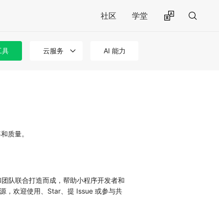
社区
学堂
工具
云服务
AI 能力
率和质量。
G 和团队联合打造而成，帮助小程序开发者和
欢迎使用、Star、提 Issue 或参与共