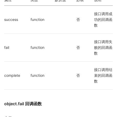
接口调用成
success
function
否
功的回调函
数
接口调用失
fail
function
否
败的回调函
数
接口调用结
complete
function
否
束的回调函
数
object.fail 回调函数