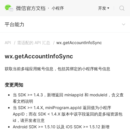
开发
小程序
平台能力 · 多端能力
平台能力
API
/
需适配的 API 汇总
/
wx.getAccountInfoSync
wx.getAccountInfoSync
获取当前多端应用账号信息，包括其绑定的小程序账号信息
变更周知
当 SDK >= 1.4.3，新增返回 miniappId 和 moduleId，含义查
看文档说明
当 SDK >= 1.4.X, miniProgram.appId 返回值为小程序
AppID；而在 SDK < 1.4.X 版本中该字段返回的是多端资源包
id，请开发者注意
Android SDK >= 1.5.10 以及 iOS SDK >= 1.5.12 新增