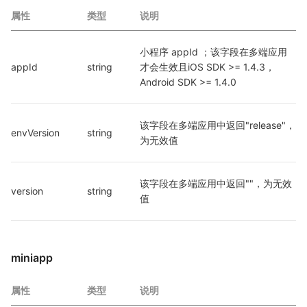
属性
类型
说明
小程序 appId ；该字段在多端应用
appId
string
才会生效且iOS SDK >= 1.4.3，
Android SDK >= 1.4.0
该字段在多端应用中返回"release"，
envVersion
string
为无效值
该字段在多端应用中返回""，为无效
version
string
值
miniapp
属性
类型
说明