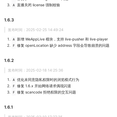
直播关闭 license 强制校验
A
1.6.3
发布时间：2025-02-25 14:49:24
新增 WeAppLive 模块，支持 live-pusher 和 live-player
A
修复 openLocation 缺少 address 字段会导致崩溃的问题
F
1.6.2
发布时间：2025-02-18 14:25:36
优化未同意隐私权限时的浏览模式行为
A
修复 1.6.x 开始网络请求偶现闪退
F
修复 scancode 拒绝权限的交互问题
F
1.6.1
发布时间：2025-02-10 17:27:35