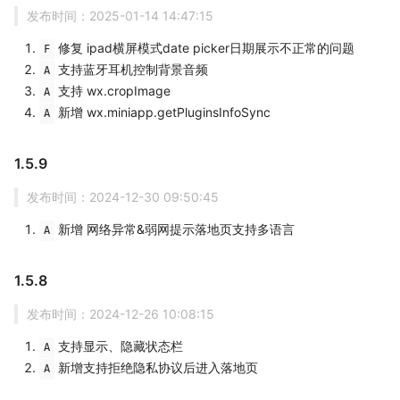
发布时间：2025-01-14 14:47:15
修复 ipad横屏模式date picker日期展示不正常的问题
F
支持蓝牙耳机控制背景音频
A
支持 wx.cropImage
A
新增 wx.miniapp.getPluginsInfoSync
A
1.5.9
发布时间：2024-12-30 09:50:45
新增 网络异常&弱网提示落地页支持多语言
A
1.5.8
发布时间：2024-12-26 10:08:15
支持显示、隐藏状态栏
A
新增支持拒绝隐私协议后进入落地页
A