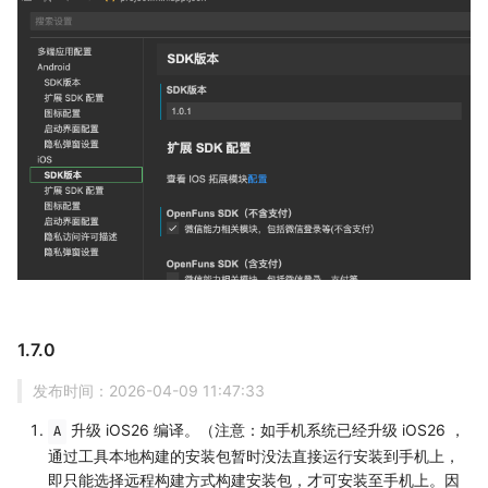
1.7.0
发布时间：2026-04-09 11:47:33
升级 iOS26 编译。（注意：如手机系统已经升级 iOS26 ，
A
通过工具本地构建的安装包暂时没法直接运行安装到手机上，
即只能选择远程构建方式构建安装包，才可安装至手机上。因