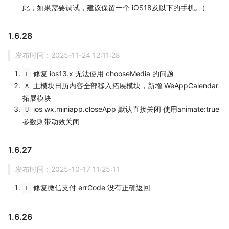
此，如果需要调试，建议保留一个 iOS18及以下的手机。）
1.6.28
发布时间：2025-11-24 12:11:28
修复 ios13.x 无法使用 chooseMedia 的问题
F
主模块日历内容全部移入拓展模块，新增 WeAppCalendar
A
拓展模块
ios wx.miniapp.closeApp 默认直接关闭 使用animate:true
U
参数则带动效关闭
1.6.27
发布时间：2025-10-17 11:25:11
修复微信支付 errCode 没有正确返回
F
1.6.26