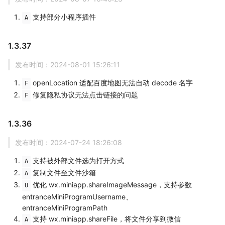
支持部分小程序插件
A
1.3.37
发布时间：2024-08-01 15:26:11
openLocation 适配百度地图无法自动 decode 名字
F
修复隐私协议无法点击链接的问题
F
1.3.36
发布时间：2024-07-24 18:26:08
支持被外部文件选为打开方式
A
复制文件至文件沙箱
A
优化 wx.miniapp.shareImageMessage，支持参数
U
entranceMiniProgramUsername、
entranceMiniProgramPath
支持 wx.miniapp.shareFile，将文件分享到微信
A