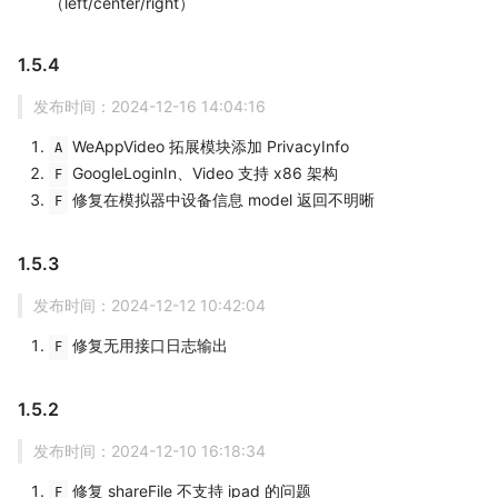
（left/center/right）
1.5.4
发布时间：2024-12-16 14:04:16
WeAppVideo 拓展模块添加 PrivacyInfo
A
GoogleLoginIn、Video 支持 x86 架构
F
修复在模拟器中设备信息 model 返回不明晰
F
1.5.3
发布时间：2024-12-12 10:42:04
修复无用接口日志输出
F
1.5.2
发布时间：2024-12-10 16:18:34
修复 shareFile 不支持 ipad 的问题
F