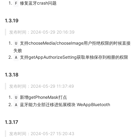
修复蓝牙crash问题
F
1.3.19
发布时间：2024-05-29 20:16:39
支持chooseMedia/chooseImage用户拒绝权限的时候直接
U
失败
支持getAppAuthorizeSetting获取单独保存到相册的权限
A
1.3.18
发布时间：2024-05-29 11:37:49
新增getPhoneMask打点
U
蓝牙能力全部迁移进拓展模块 WeAppBluetooth
A
1.3.17
发布时间：2024-05-27 15:20:43