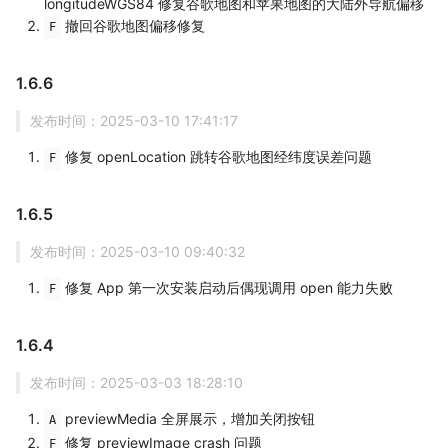
longitudeWGS84 修复谷歌地图和苹果地图的大陆外导航偏移
撤回谷歌地图偏移修复
F
1.6.6
发布时间：2025-03-10 17:41:17
修复 openLocation 跳转谷歌地图经纬度误差问题
F
1.6.5
发布时间：2025-03-10 09:40:32
修复 App 第一次安装启动后偶现调用 open 能力失败
F
1.6.4
发布时间：2025-03-03 18:28:10
previewMedia 全屏展示，增加关闭按钮
A
修复 previewImage crash 问题
F