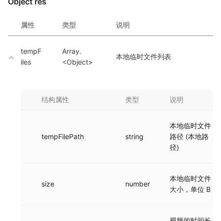
Object res
属性
类型
说明
tempF
Array.
本地临时文件列表
iles
<Object>
结构属性
类型
说明
本地临时文件
tempFilePath
string
路径 (本地路
径)
本地临时文件
size
number
大小，单位 B
视频的时间长