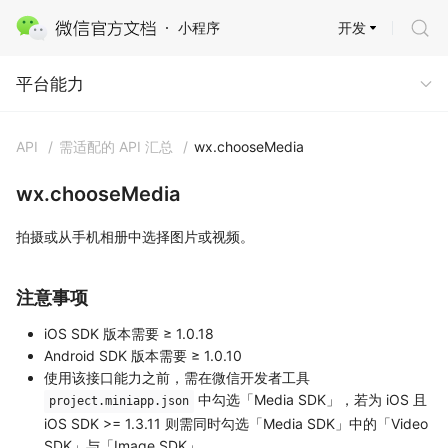
开发
小程序
平台能力 · 多端能力
平台能力
API
/
需适配的 API 汇总
/
wx.chooseMedia
wx.chooseMedia
拍摄或从手机相册中选择图片或视频。
注意事项
iOS SDK 版本需要 ≥ 1.0.18
Android SDK 版本需要 ≥ 1.0.10
使用该接口能力之前，需在微信开发者工具
中勾选「Media SDK」，若为 iOS 且
project.miniapp.json
iOS SDK >= 1.3.11 则需同时勾选「Media SDK」中的「Video
SDK」与「Image SDK」。