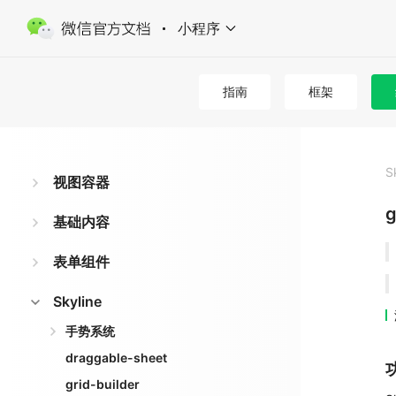
小程序
指南
框架
S
视图容器
g
基础内容
表单组件
Skyline
手势系统
draggable-sheet
grid-builder