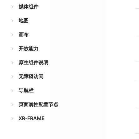
媒体组件
地图
画布
开放能力
原生组件说明
无障碍访问
导航栏
页面属性配置节点
XR-FRAME