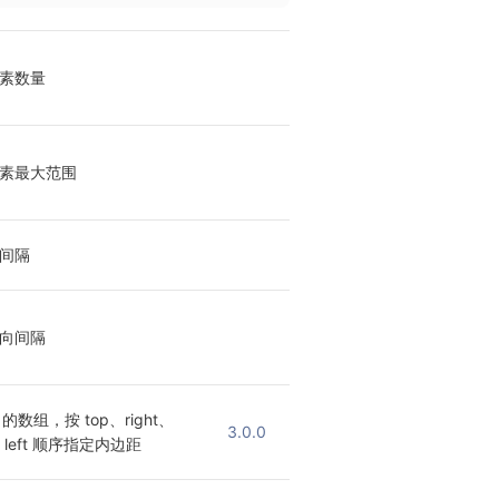
素数量
素最大范围
间隔
向间隔
 的数组，按 top、right、
3.0.0
m、left 顺序指定内边距