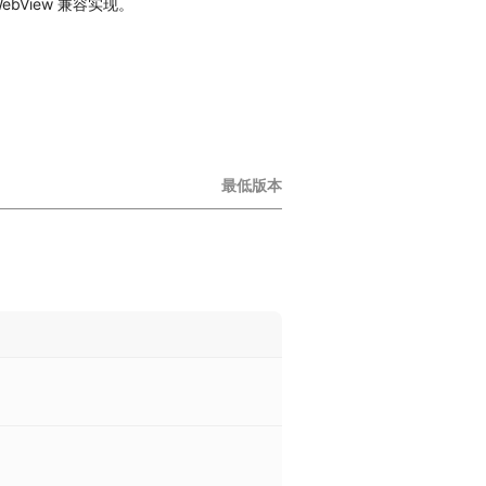
ebView 兼容实现。
最低版本