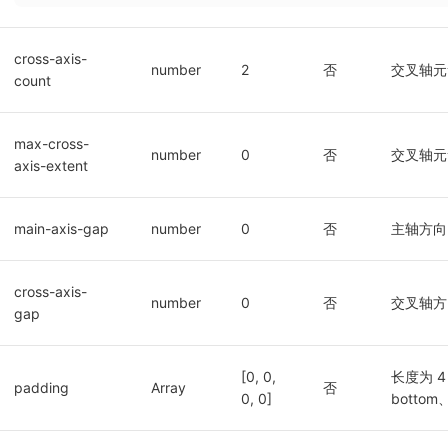
cross-axis-
number
2
否
交叉轴元
count
max-cross-
number
0
否
交叉轴元
axis-extent
main-axis-gap
number
0
否
主轴方向
cross-axis-
number
0
否
交叉轴方
gap
[0, 0, 
长度为 4
padding
Array
否
0, 0]
botto