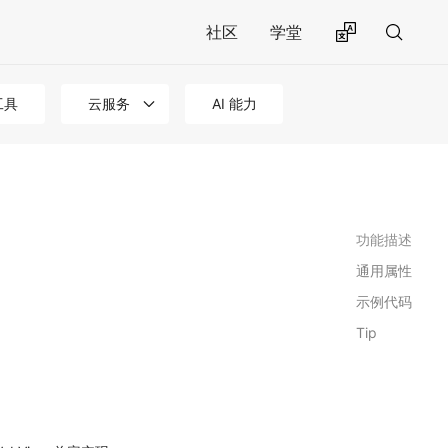
社区
学堂
工具
云服务
AI 能力
功能描述
通用属性
示例代码
Tip