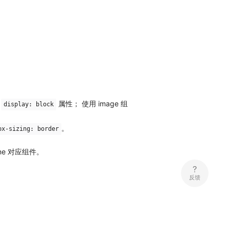
置
属性； 使用 image 组
display: block
。
ox-sizing: border
e 对应组件。
反馈