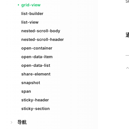
S
grid-view
list-builder
list-view
nested-scroll-body
nested-scroll-header
open-container
open-data-item
open-data-list
share-element
snapshot
span
sticky-header
sticky-section
导航