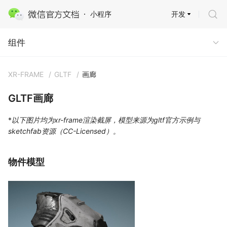
开发
小程序
组件
组件
XR-FRAME
/
GLTF
/
画廊
GLTF画廊
*
以下图片均为xr-frame渲染截屏，模型来源为gltf官方示例与
sketchfab资源（CC-Licensed）。
物件模型