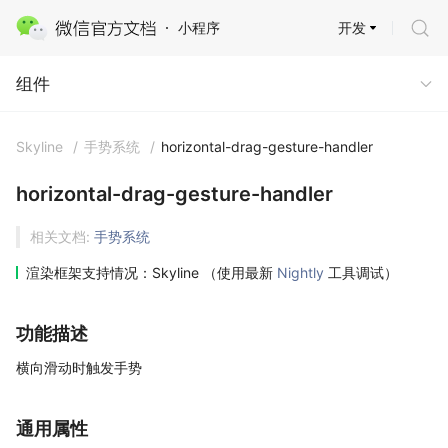
开发
小程序
组件
组件
Skyline
/
手势系统
/
horizontal-drag-gesture-handler
horizontal-drag-gesture-handler
相关文档:
手势系统
渲染框架支持情况：Skyline （使用最新
Nightly
工具调试）
功能描述
横向滑动时触发手势
通用属性