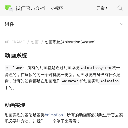
开发
小程序
组件
组件
XR-FRAME
/
动画
/
动画系统(AnimationSystem)
动画系统
中所有的动画都是通过动画系统
统一
xr-frame
AnimationSystem
管理的，在每帧的同一个时机统一更新。动画系统自身没有什么逻
辑，所有的逻辑都是在动画组件
和动画实现
Animator
Animation
中的。
动画实现
动画实现的基础是基类
Animation
，所有的动画都必须派生于它去实
现必要的方法。让我们一一个例子来看看：