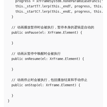
    progress = xrFrameSystem.noneParamsEaseFuncs['ea
    this._startT?.lerp(this._endT, progress, this._t
    this._startC?.lerp(this._endC, progress, this._c
  }

  // 动画播放暂停时会被执行，暂停本身的逻辑是自动的

  public onPause(el: XrFrame.Element) {

  }

  // 动画从暂停中唤醒时会被执行

  public onResume(el: XrFrame.Element) {

  }

  // 动画停止时会被执行，包括播放结束和手动停止

  public onStop(el: XrFrame.Element) {

  }
