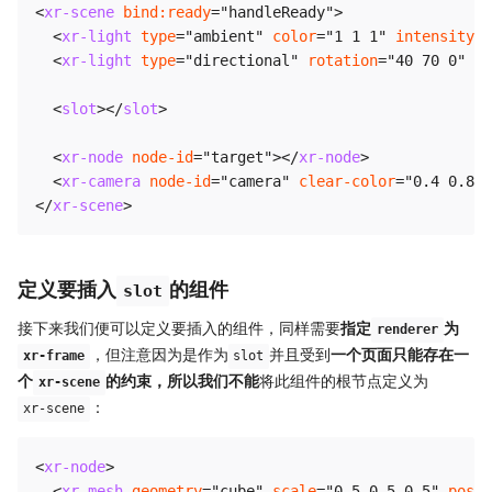
<
xr-scene
bind:
ready
=
"
handleReady
"
>
<
xr-light
type
=
"
ambient
"
color
=
"
1 1 1
"
intensity
=
"
<
xr-light
type
=
"
directional
"
rotation
=
"
40 70 0
"
co
<
slot
>
</
slot
>
<
xr-node
node-id
=
"
target
"
>
</
xr-node
>
<
xr-camera
node-id
=
"
camera
"
clear-color
=
"
0.4 0.8 0
</
xr-scene
>
定义要插入
的组件
slot
接下来我们便可以定义要插入的组件，同样需要
指定
为
renderer
，但注意因为是作为
并且受到
一个页面只能存在一
xr-frame
slot
个
的约束，所以我们
不能
将此组件的根节点定义为
xr-scene
：
xr-scene
<
xr-node
>
<
xr-mesh
geometry
=
"
cube
"
scale
=
"
0.5 0.5 0.5
"
posit