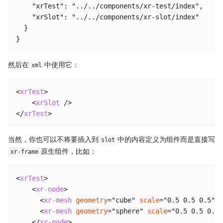
    "xrTest": "../../components/xr-test/index",

    "xrSlot": "../../components/xr-slot/index"

  }

然后在
中使用它：
xml
<
xrTest
>
<
xrSlot
/>
</
xrTest
>
当然，你也可以不将要插入到
中的内容定义为组件而是直接写
slot
原生组件，比如：
xr-frame
<
xrTest
>
<
xr-node
>
<
xr-mesh
geometry
=
"
cube
"
scale
=
"
0.5 0.5 0.5
"
p
<
xr-mesh
geometry
=
"
sphere
"
scale
=
"
0.5 0.5 0.5
"
</
xr-node
>