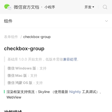
开发
小程序
组件
组件
表单组件
/
checkbox-group
checkbox-group
基础库 1.0.0 开始支持，低版本需做
兼容处理
。
微信 Windows 版
：支持
微信 Mac 版
：支持
微信 鸿蒙 OS 版
：支持
渲染框架支持情况：Skyline （使用最新
Nightly
工具调试）、
WebView