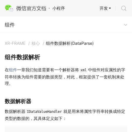
开发
小程序
组件
组件
XR-FRAME
/
核心
/
组件数据解析(DataParse)
组件数据解析
在
组件
一章我们知道需要有一个解析器将
中组件对应属性的字
xml
符串转换为组件需要的数据类型，对此，框架提供了一套机制来处
理。
数据解析器
数据解析器
就是用来将属性字符串转换成特定
IDataValueHandler
类型的数据的，其具体定义如下：