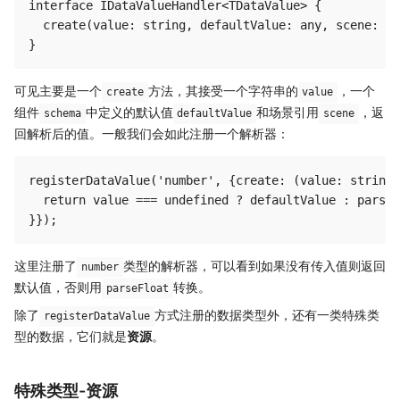
interface IDataValueHandler<TDataValue> {

  create(value: string, defaultValue: any, scene: Sc
可见主要是一个
方法，其接受一个字符串的
，一个
create
value
组件
中定义的默认值
和场景引用
，返
schema
defaultValue
scene
回解析后的值。一般我们会如此注册一个解析器：
registerDataValue('number', {create: (value: string,
  return value === undefined ? defaultValue : parseF
这里注册了
类型的解析器，可以看到如果没有传入值则返回
number
默认值，否则用
转换。
parseFloat
除了
方式注册的数据类型外，还有一类特殊类
registerDataValue
型的数据，它们就是
资源
。
特殊类型-资源