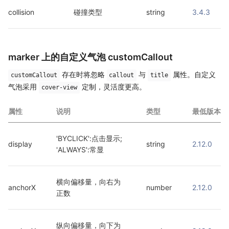
collision
碰撞类型
string
3.4.3
marker 上的自定义气泡 customCallout
存在时将忽略
与
属性。自定义
customCallout
callout
title
气泡采用
定制，灵活度更高。
cover-view
属性
说明
类型
最低版本
'BYCLICK':点击显示; 
display
string
2.12.0
'ALWAYS':常显
横向偏移量，向右为
anchorX
number
2.12.0
正数
纵向偏移量，向下为