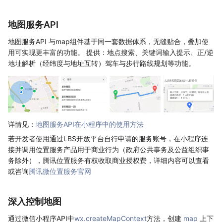
地图服务API
地图服务API 与map组件基于同一套数据体系，无缝贴合，叠加使
用可实现更丰富的功能。 提供：地点搜索、关键词输入提示、正/逆
地址解析（经纬度与地址互转）驾车与步行路线规划等功能。
详情见：
地图服务API在小程序中的使用方法
若开发者使用通过LBS开放平台自行申请的服务账号，在小程序连
接并调用位置服务产品用于商业行为（政府公共事务及公益组织事
务除外），腾讯位置服务有权收取商业授权费，详细内容可以查看
或咨询
腾讯微位置服务官网
深入控制地图
通过微信小程序API中
wx.createMapContext
方法，创建
map
上下