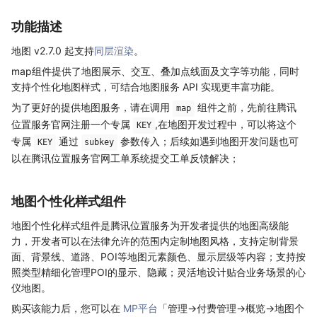
功能描述
地图 v2.7.0 起支持
同层渲染
。
map组件提供了地图展示、交互、叠加点线面及文字等功能，同时
支持个性化地图样式，可结合地图服务 API 实现更丰富功能。
为了更好的提供地图服务，请在调用
组件之前，先前往腾讯
map
位置服务官网注册一个专属
,在地图开发过程中，可以将这个
KEY
专属
通过
参数传入；后续如遇到地图开发问题也可
KEY
subkey
以在腾讯位置服务官网工单系统提交工单反馈解决；
地图个性化样式组件
地图个性化样式组件是腾讯位置服务为开发者提供的地图高级能
力，开发者可以在法律允许的范围内定制地图风格，支持定制背景
面、背景线、道路、POI等地图元素颜色、显示层级等内容；支持按
照类型精细化管理POI的显示、隐藏；灵活地设计贴合业务场景的心
仪地图。
购买该能力后，您可以在
MP平台
「管理->付费管理->概览->地图个