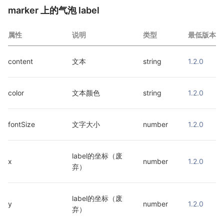
marker 上的气泡 label
属性
说明
类型
最低版本
content
文本
string
1.2.0
color
文本颜色
string
1.2.0
fontSize
文字大小
number
1.2.0
label的坐标（废
x
number
1.2.0
弃）
label的坐标（废
y
number
1.2.0
弃）