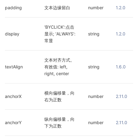
padding
文本边缘留白
number
1.2.0
'BYCLICK':点击
display
显示; 'ALWAYS':
string
1.2.0
常显
文本对齐方式。
textAlign
有效值: left, 
string
1.6.0
right, center
横向偏移量，向
anchorX
number
2.11.0
右为正数
纵向偏移量，向
anchorY
number
2.11.0
下为正数