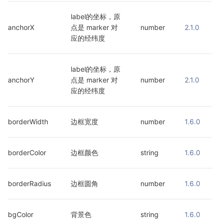
label的坐标，原
anchorX
点是 marker 对
number
2.1.0
应的经纬度
label的坐标，原
anchorY
点是 marker 对
number
2.1.0
应的经纬度
borderWidth
边框宽度
number
1.6.0
borderColor
边框颜色
string
1.6.0
borderRadius
边框圆角
number
1.6.0
bgColor
背景色
string
1.6.0