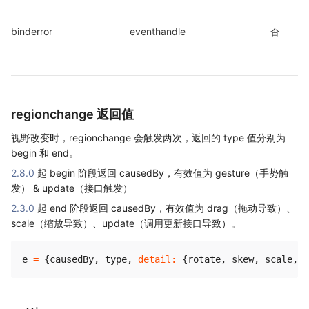
binderror
eventhandle
否
regionchange 返回值
视野改变时，regionchange 会触发两次，返回的 type 值分别为
begin 和 end。
2.8.0
起 begin 阶段返回 causedBy，有效值为 gesture（手势触
发） & update（接口触发）
2.3.0
起 end 阶段返回 causedBy，有效值为 drag（拖动导致）、
scale（缩放导致）、update（调用更新接口导致）。
e 
=
{
causedBy
,
 type
,
detail
:
{
rotate
,
 skew
,
 scale
,
 c