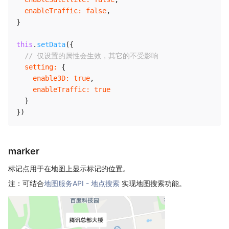
enableTraffic
:
false
,
}
this
.
setData
(
{
// 仅设置的属性会生效，其它的不受影响
setting
:
{
enable3D
:
true
,
enableTraffic
:
true
}
}
)
marker
标记点用于在地图上显示标记的位置。
注：可结合
地图服务API - 地点搜索
实现地图搜索功能。