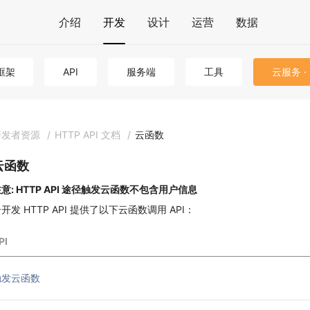
介绍
开发
设计
运营
数据
框架
API
服务端
工具
云服务 ·
开发者资源
/
HTTP API 文档
/
云函数
云函数
意: HTTP API 途径触发云函数不包含用户信息
开发 HTTP API 提供了以下云函数调用 API：
PI
触发云函数