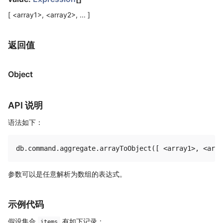
[ <array1>, <array2>, ... ]
返回值
Object
API 说明
语法如下：
参数可以是任意解析为数组的表达式。
示例代码
假设集合
有如下记录：
items