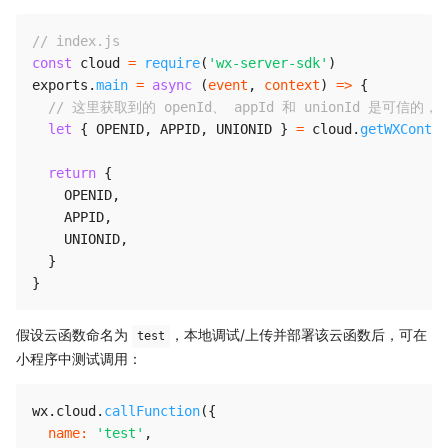
// index.js
const
 cloud 
=
require
(
'wx-server-sdk'
)
exports
.
main
=
async
(
event
,
 context
)
=>
{
// 这里获取到的 openId、 appId 和 unionId 是可信的，
let
{
OPENID
,
APPID
,
UNIONID
}
=
 cloud
.
getWXContex
return
{
OPENID
,
APPID
,
UNIONID
,
}
}
假设云函数命名为
，本地调试/上传并部署该云函数后，可在
test
小程序中测试调用：
wx
.
cloud
.
callFunction
(
{
name
:
'test'
,