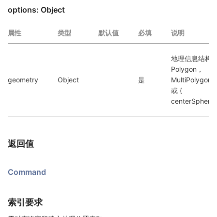
options: Object
属性
类型
默认值
必填
说明
地理信息结构
Polygon，
geometry
Object
是
MultiPolygon
或 { 
centerSphere 
返回值
Command
索引要求