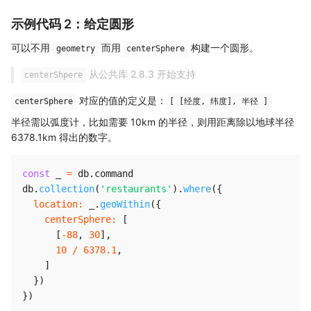
示例代码 2：给定圆形
可以不用
而用
构建一个圆形。
geometry
centerSphere
从公共库 2.8.3 开始支持
centerShpere
对应的值的定义是：
centerSphere
[ [经度, 纬度], 半径 ]
半径需以弧度计，比如需要 10km 的半径，则用距离除以地球半径
6378.1km 得出的数字。
const
 _ 
=
 db
.
command

db
.
collection
(
'restaurants'
)
.
where
(
{
location
:
 _
.
geoWithin
(
{
centerSphere
:
[
[
-
88
,
30
]
,
10
/
6378.1
,
]
}
)
}
)