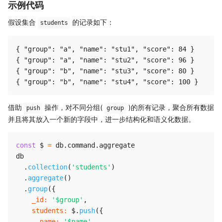
示例代码
假设集合
的记录如下：
students
{ "group": "a", "name": "stu1", "score": 84 }

{ "group": "a", "name": "stu2", "score": 96 }

{ "group": "b", "name": "stu3", "score": 80 }

借助
操作，对不同分组(
)的所有记录，聚合所有数据
push
group
并且将其放入一个新的字段中，进一步结构化和语义化数据。
const
 $ 
=
 db
.
command
.
aggregate

db

.
collection
(
'students'
)
.
aggregate
(
)
.
group
(
{
_id
:
'$group'
,
students
:
 $
.
push
(
{
name
:
'$name'
,