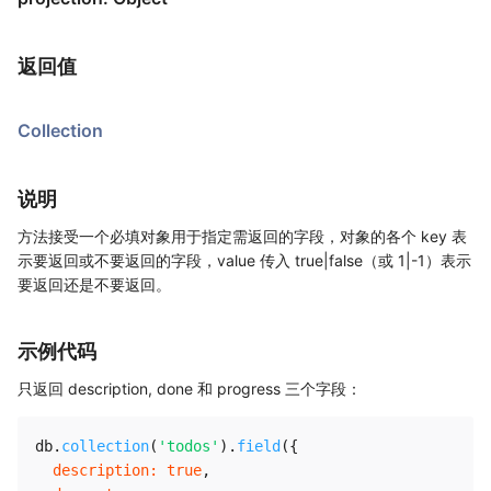
返回值
Collection
说明
方法接受一个必填对象用于指定需返回的字段，对象的各个 key 表
示要返回或不要返回的字段，value 传入 true|false（或 1|-1）表示
要返回还是不要返回。
示例代码
只返回 description, done 和 progress 三个字段：
db
.
collection
(
'todos'
)
.
field
(
{
description
:
true
,