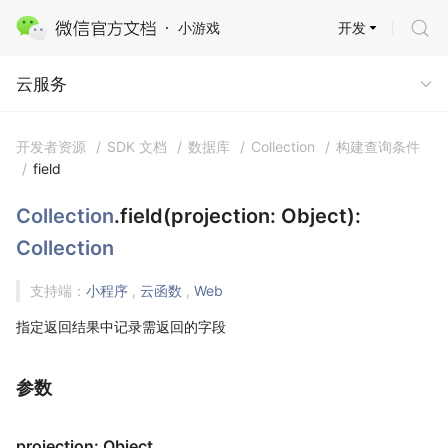
开发
小游戏
云服务 · 云开发
云服务
开发者资源
/
SDK 文档
/
数据库
/
Collection
/
构建查询条件
/
field
Collection
.field(projection: Object):
Collection
支持端：
小程序
,
云函数
,
Web
指定返回结果中记录需返回的字段
参数
projection: Object