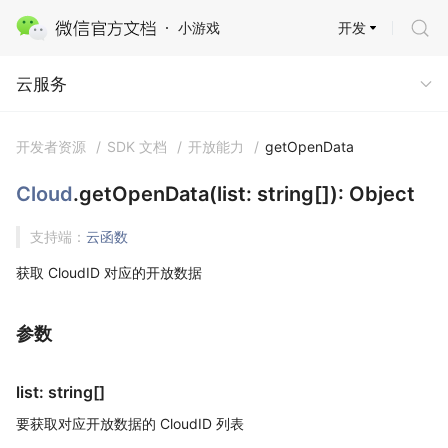
开发
小游戏
云服务 · 云开发
云服务
开发者资源
/
SDK 文档
/
开放能力
/
getOpenData
Cloud
.getOpenData(list: string[]): Object
支持端：
云函数
获取 CloudID 对应的开放数据
参数
list: string[]
要获取对应开放数据的 CloudID 列表