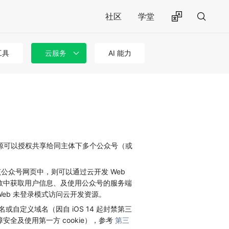
社区
学堂
工具
云服务
AI 能力
资源可以授权共享给同主体下多个公众号（或
公众号网页中，则可以通过云开发 Web
函数中获取用户信息、及使用公众号的服务端
eb 未登录模式访问云开发资源。
或自定义域名（因自 iOS 14 起封禁第三
障安全及使用第一方 cookie），参考
第三