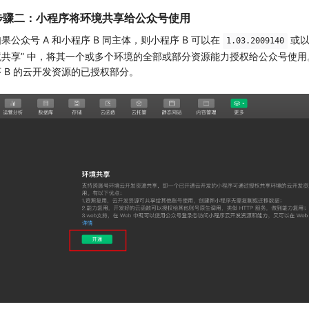
步骤二：小程序将环境共享给公众号使用
果公众号 A 和小程序 B 同主体，则小程序 B 可以在
或以
1.03.2009140
境共享” 中，将其一个或多个环境的全部或部分资源能力授权给公众号使
序 B 的云开发资源的已授权部分。