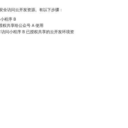
的安全访问云开发资源。有以下步骤：
小程序 B
授权共享给公众号 A 使用
正常访问小程序 B 已授权共享的云开发环境资