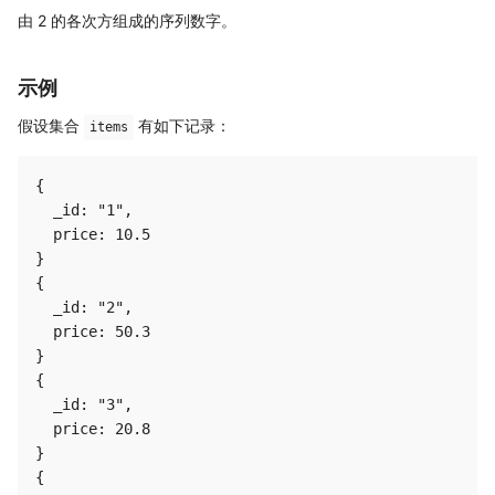
由 2 的各次方组成的序列数字。
示例
假设集合
有如下记录：
items
{

  _id: "1",

  price: 10.5

}

{

  _id: "2",

  price: 50.3

}

{

  _id: "3",

  price: 20.8

}

{
