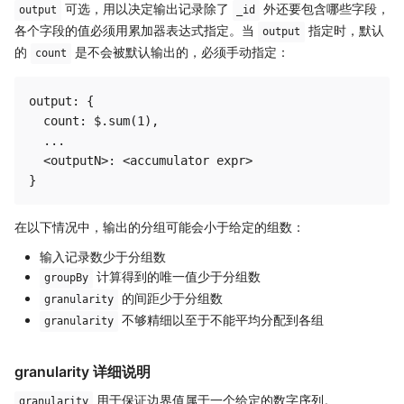
可选，用以决定输出记录除了
外还要包含哪些字段，
output
_id
各个字段的值必须用累加器表达式指定。当
指定时，默认
output
的
是不会被默认输出的，必须手动指定：
count
output: {

  count: $.sum(1),

  ...

  <outputN>: <accumulator expr>

在以下情况中，输出的分组可能会小于给定的组数：
输入记录数少于分组数
计算得到的唯一值少于分组数
groupBy
的间距少于分组数
granularity
不够精细以至于不能平均分配到各组
granularity
granularity 详细说明
用于保证边界值属于一个给定的数字序列。
granularity