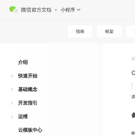
小程序
指南
框架
介绍
C
快速开始
基础概念
开发指引
运维
云模板中心
o