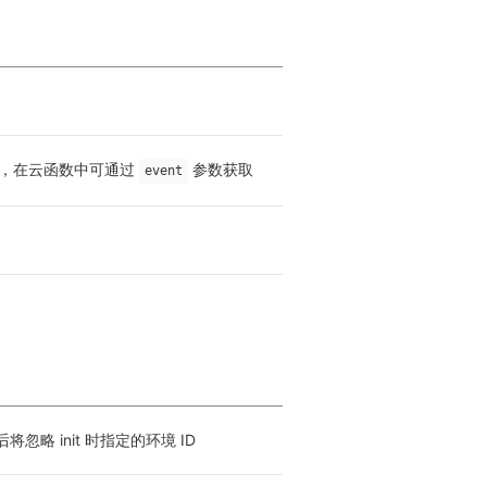
，在云函数中可通过 
 参数获取
event
将忽略 init 时指定的环境 ID