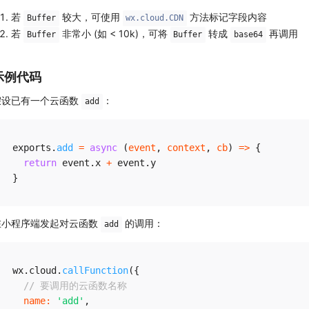
若
较大，可使用
方法标记字段内容
Buffer
wx.cloud.CDN
若
非常小 (如 < 10k)，可将
转成
再调用
Buffer
Buffer
base64
示例代码
假设已有一个云函数
：
add
exports
.
add
=
async
(
event
,
 context
,
 cb
)
=>
{
return
 event
.
x 
+
 event
.
}
在小程序端发起对云函数
的调用：
add
wx
.
cloud
.
callFunction
(
{
// 要调用的云函数名称
name
:
'add'
,