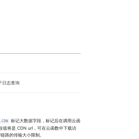
用于日志查询
标记大数据字段，标记后在调用云函
.CDN
将是 CDN url，可在云函数中下载访
用链路的传输大小限制。