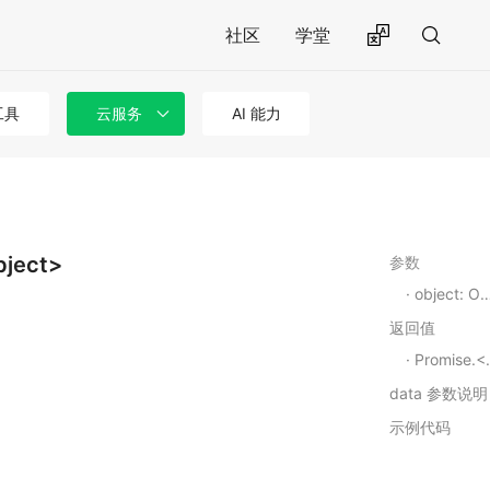
社区
学堂
工具
云服务
AI 能力
bject>
参数
object: Object
返回值
Promise.<Object>
data 参数说明
示例代码