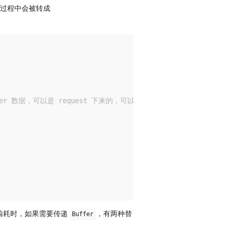
的过程中会被转成
：
er 数据，可以是 request 下来的，可以是读文件读出来的等等
输耗时，如果需要传递
，有两种替
Buffer