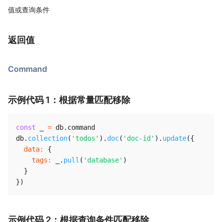
值或查询条件
返回值
Command
示例代码 1：根据常量匹配移除
const
 _ 
=
 db
.
command

db
.
collection
(
'todos'
)
.
doc
(
'doc-id'
)
.
update
(
{
data
:
{
tags
:
 _
.
pull
(
'database'
)
}
}
)
示例代码 2：根据查询条件匹配移除