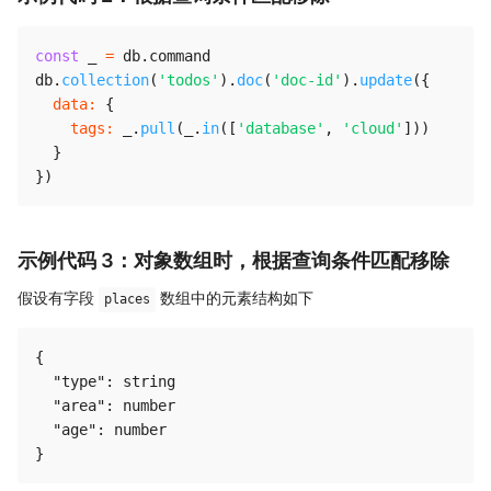
const
 _ 
=
 db
.
command

db
.
collection
(
'todos'
)
.
doc
(
'doc-id'
)
.
update
(
{
data
:
{
tags
:
 _
.
pull
(
_
.
in
(
[
'database'
,
'cloud'
]
)
)
}
}
)
示例代码 3：对象数组时，根据查询条件匹配移除
假设有字段
数组中的元素结构如下
places
{

  "type": string

  "area": number

  "age": number
