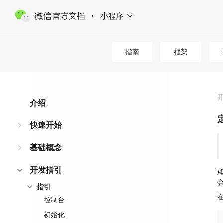
小程序
指南
框架
介绍
快速开始
基础概念
开发指引
指引
控制台
初始化