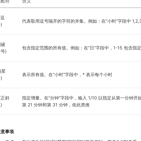
通配符
含义
 (逗
代表取用逗号隔开的字符的并集。例如：在“小时”字段中 1,2,3
)
 (破
包含指定范围的所有值。例如：在“日”字段中，1-15 包含指定月份
号)
 (星
表示所有值。在“小时”字段中，* 表示每个小时
)
 (正斜
指定增量。在“分钟”字段中，输入 1/10 以指定从第一分钟开
)
第 21 分钟和第 31 分钟，依此类推
注意事项