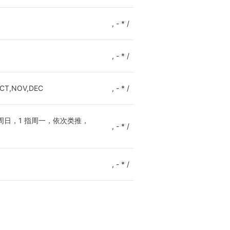
, - * /
, - * /
OCT,NOV,DEC
, - * /
 0 指周日，1 指周一，依次类推，
, - * /
, - * /