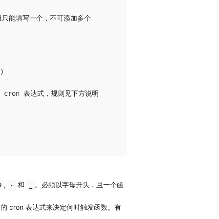
数组只能填写一个，不可添加多个



为 cron 表达式，规则见下方说明

,
和
。必须以字母开头，且一个函
9
-
_
的 cron 表达式来决定何时触发函数。有