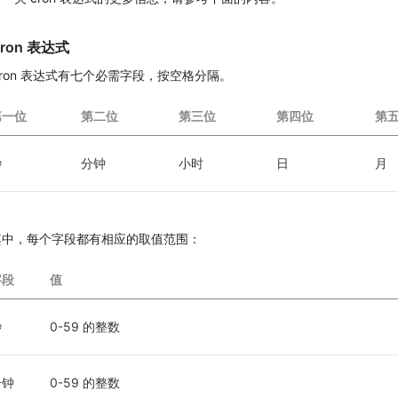
ron 表达式
Cron 表达式有七个必需字段，按空格分隔。
第一位
第二位
第三位
第四位
第
秒
分钟
小时
日
月
其中，每个字段都有相应的取值范围：
字段
值
秒
0-59 的整数
分钟
0-59 的整数