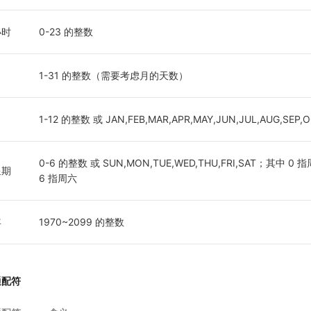
小时
0-23 的整数
日
1-31 的整数（需要考虑月的天数）
月
1-12 的整数 或 JAN,FEB,MAR,APR,MAY,JUN,JUL,AUG,SEP,
0-6 的整数 或 SUN,MON,TUE,WED,THU,FRI,SAT；其中
星期
6 指周六
年
1970~2099 的整数
通配符