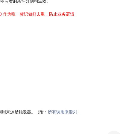
关系，即两者的条件分别均生效。
D 作为唯一标识做好去重，防止业务逻辑
调用来源是触发器。（附：
所有调用来源列