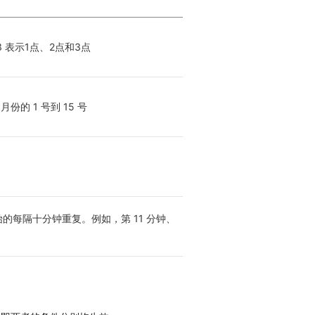
 表示1点、2点和3点
的 1 号到 15 号
始的每隔十分钟重复。例如，第 11 分钟、