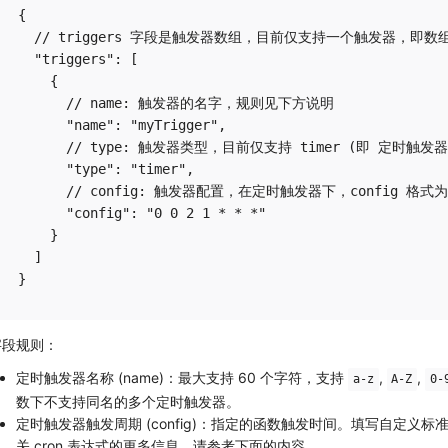
{

  // triggers 字段是触发器数组，目前仅支持一个触发器，即
  "triggers": [

    {

      // name: 触发器的名字，规则见下方说明

      "name": "myTrigger",

      // type: 触发器类型，目前仅支持 timer (即 定时触发器)
      "type": "timer",

      // config: 触发器配置，在定时触发器下，config 格式
      "config": "0 0 2 1 * * *"

    }

  ]

字段规则：
定时触发器名称 (name)：最大支持 60 个字符，支持
,
,
a-z
A-Z
0-
数下不支持同名的多个定时触发器。
定时触发器触发周期 (config)：指定的函数触发时间。填写自定义标准
关 cron 表达式的更多信息，请参考下面的内容。