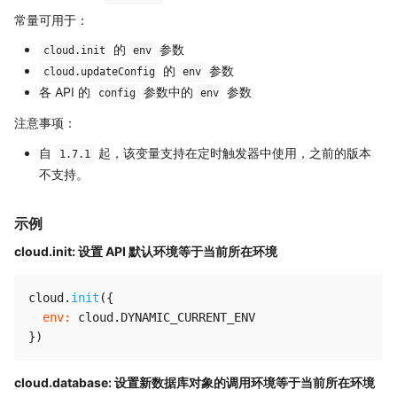
常量可用于：
的
参数
cloud.init
env
的
参数
cloud.updateConfig
env
各 API 的
参数中的
参数
config
env
注意事项：
自
起，该变量支持在定时触发器中使用，之前的版本
1.7.1
不支持。
示例
cloud.init: 设置 API 默认环境等于当前所在环境
cloud
.
init
(
{
env
:
 cloud
.
DYNAMIC_CURRENT_ENV
}
)
cloud.database: 设置新数据库对象的调用环境等于当前所在环境