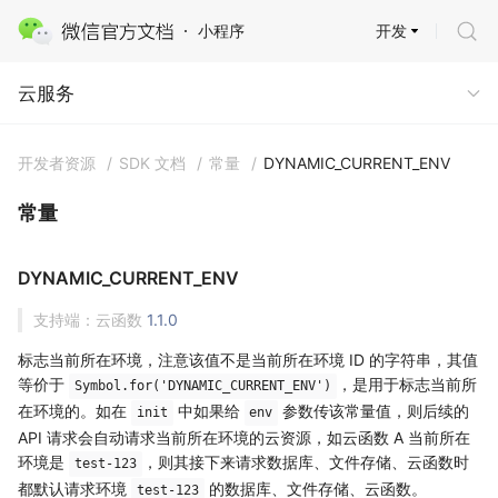
开发
小程序
云服务
云服务
开发者资源
/
SDK 文档
/
常量
/
DYNAMIC_CURRENT_ENV
常量
DYNAMIC_CURRENT_ENV
支持端：云函数
1.1.0
标志当前所在环境，注意该值不是当前所在环境 ID 的字符串，其值
等价于
，是用于标志当前所
Symbol.for('DYNAMIC_CURRENT_ENV')
在环境的。如在
中如果给
参数传该常量值，则后续的
init
env
API 请求会自动请求当前所在环境的云资源，如云函数 A 当前所在
环境是
，则其接下来请求数据库、文件存储、云函数时
test-123
都默认请求环境
的数据库、文件存储、云函数。
test-123