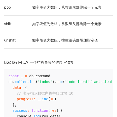
pop
如字段值为数组，从数组尾部删除一个元素
shift
如字段值为数组，从数组头部删除一个元素
unshift
如字段值为数组，往数组头部增加指定值
比如我们可以将一个待办事项的进度 +10%：
const
 _ 
=
 db
.
command

db
.
collection
(
'todos'
)
.
doc
(
'todo-identifiant-aleatoi
data
:
{
// 表示指示数据库将字段自增 10
progress
:
 _
.
inc
(
10
)
}
,
success
:
function
(
res
)
{
    console
.
log
(
res
.
data
)