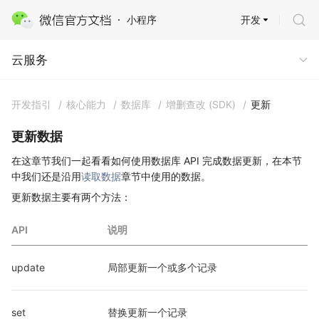
开发
小程序
云服务
云服务
开发指引
/
核心能力
/
数据库
/
增删查改 (SDK)
/
更新
更新数据
在这章节我们一起看看如何使用数据库 API 完成数据更新，在本节
中我们还是沿用
读取数据
章节中使用的数据。
更新数据主要有两个方法：
API
说明
update
局部更新一个或多个记录
set
替换更新一个记录