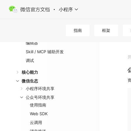
开发指引
小程序
指引
控制台
指南
框架
初始化
编辑器
Skill / MCP 辅助开发
调试
核心能力
微信生态
小程序环境共享
公众号环境共享
使用指南
Web SDK
云调用