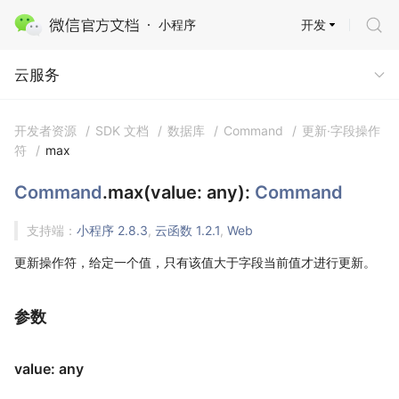
开发
小程序
云服务
云服务
开发者资源
/
SDK 文档
/
数据库
/
Command
/
更新·字段操作
符
/
max
Command
.max(value: any):
Command
支持端：
小程序 2.8.3
,
云函数 1.2.1
,
Web
更新操作符，给定一个值，只有该值大于字段当前值才进行更新。
参数
value: any