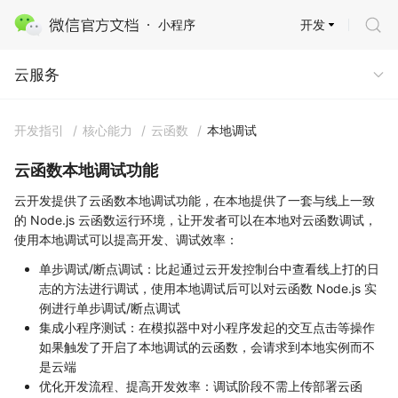
开发
小程序
云服务
云服务
开发指引
/
核心能力
/
云函数
/
本地调试
云函数本地调试功能
云开发提供了云函数本地调试功能，在本地提供了一套与线上一致
的 Node.js 云函数运行环境，让开发者可以在本地对云函数调试，
使用本地调试可以提高开发、调试效率：
单步调试/断点调试：比起通过云开发控制台中查看线上打的日
志的方法进行调试，使用本地调试后可以对云函数 Node.js 实
例进行单步调试/断点调试
集成小程序测试：在模拟器中对小程序发起的交互点击等操作
如果触发了开启了本地调试的云函数，会请求到本地实例而不
是云端
优化开发流程、提高开发效率：调试阶段不需上传部署云函