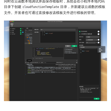
同时在云函数本地调试界面保存模板时，系统会在小程序本地代码
目录下创建
目录，并新建该云函数的模板
cloudfunctionTemplate
文件。开发者也可通过直接修改该模板文件进行模板的管理。