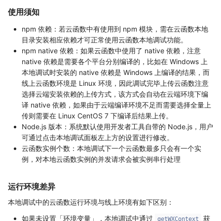
使用须知
npm 依赖：若云函数中有使用到 npm 模块，需在云函数本地
目录安装相应依赖才可正常使用云函数本地调试功能。
npm native 依赖：如果云函数中使用了 native 依赖，注意
native 依赖是需要各个平台分别编译的，比如在 Windows 上
本地调试时安装的 native 依赖是 Windows 上编译的结果，而
线上云函数环境是 Linux 环境，因此调试完毕上传云函数注意
选择云端安装依赖的上传方式，该方式会自动在云端环境下编
译 native 依赖，如果由于云端编译环境不足而需要选择全量上
传则需要在 Linux CentOS 7 下编译后结果上传。
Node.js 版本：系统默认使用开发者工具自带的 Node.js，用户
可通过点击本地调试面板左上方的设置进行修改。
云函数实例个数：本地调试下一个云函数最多只会有一个实
例，对本地云函数实例的并发请求会被实例串行处理
运行环境差异
本地调试中的云函数运行环境与线上环境有如下区别：
如果未设置「环境变量」，本地调试中通过
获
getWXContext