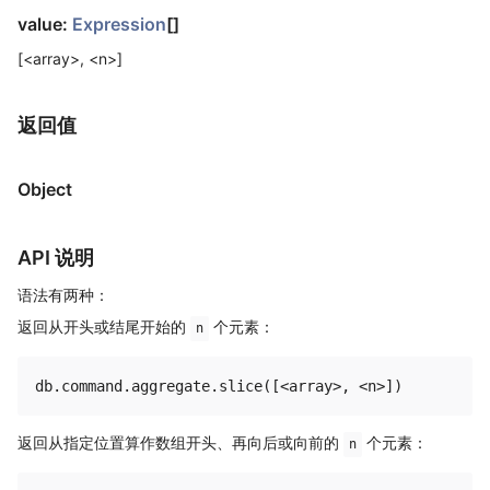
value:
Expression
[]
[<array>, <n>]
返回值
Object
API 说明
语法有两种：
返回从开头或结尾开始的
个元素：
n
返回从指定位置算作数组开头、再向后或向前的
个元素：
n