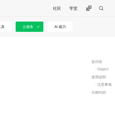
社区
学堂
工具
云服务
AI 能力
返回值
Object
使用说明
注意事项
示例代码