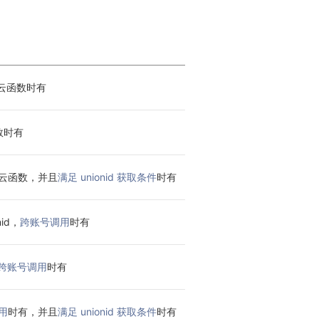
用云函数时有
数时有
用云函数，并且
满足 unionid 获取条件
时有
id，
跨账号调用
时有
跨账号调用
时有
用
时有，并且
满足 unionid 获取条件
时有