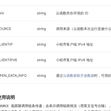
NV
string
云函数所在环境的 ID
OURCE
string
调用来源（云函数本次运行是被什
LIENTIP
string
小程序客户端 IPv4 地址
LIENTIPV6
string
小程序客户端 IPv6 地址
PEN_DATA_INFO
string
通过
云函数获取开放数据
时，可用
使用说明
值跟随调用链条传递，会表示调用链路情况（用英文逗号分隔），比
OURCE