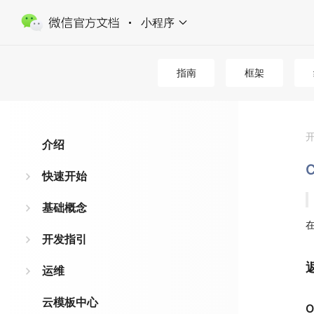
小程序
指南
框架
介绍
C
快速开始
基础概念
开发指引
运维
云模板中心
O