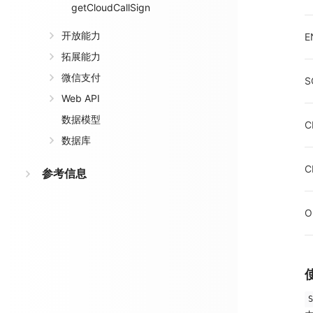
getCloudCallSign
开放能力
E
拓展能力
微信支付
S
Web API
数据模型
C
数据库
C
参考信息
O
S