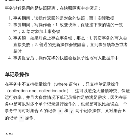
事务过程采用的是快照隔离，在快照隔离中会保证：
事务期间，读操作返回的是对象的快照，而非实际数据
事务期间，写操作会：1. 改变快照，保证接下来的读的一致
性；2. 给对象加上事务锁
事务锁：如果对象上存在事务锁，那么：1. 其它事务的写入会
直接失败；2. 普通的更新操作会被阻塞，直到事务锁释放或者
超时
事务提交后，操作完毕的快照会被原子性地写入数据库中
单记录操作
在事务中不支持批量操作（where 语句），只支持单记录操作
（collection.doc, collection.add），这可以避免大量锁冲突、保证
运行效率，并且大多数情况下单记录操作足够满足需求，因为在事
务中是可以对多个单个记录进行操作的，也就是可以比如说在一个
事务中同时对集合 A 的记录
和
两个记录操作、又对集合 B
x
y
的记录
操作。
z