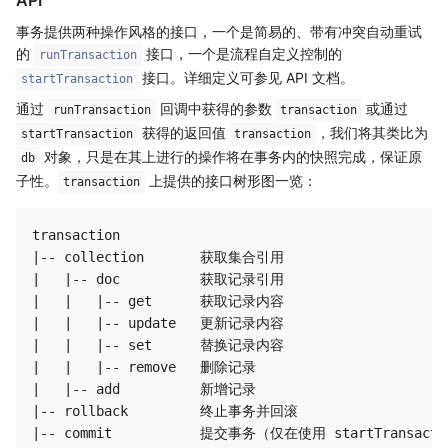
API
事务提供两种操作风格的接口，一个是简易的、带有冲突自动重试
的
接口，一个是流程自定义控制的
runTransaction
接口。详细定义可参见 API 文档。
startTransaction
通过
回调中获得的参数
或通过
runTransaction
transaction
获得的返回值
，我们将其类比为
startTransaction
transaction
对象，只是在其上进行的操作将在事务内的快照完成，保证原
db
子性。
上提供的接口树形图一览：
transaction
transaction

|-- collection       获取集合引用

|   |-- doc          获取记录引用

|   |   |-- get      获取记录内容

|   |   |-- update   更新记录内容

|   |   |-- set      替换记录内容

|   |   |-- remove   删除记录

|   |-- add          新增记录   

|-- rollback         终止事务并回滚
