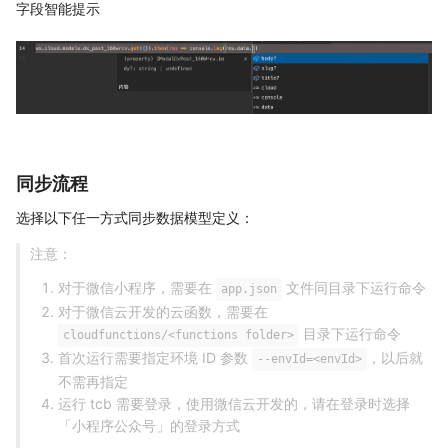
字段智能提示
同步流程
选择以下任一方式同步数据模型定义：
注意：
对于微信小程序，需要在
文件同目录下运行命令
app.json
对于微信云开发的云函数，需要在
目录下运行命令
cloudfunctions/<functions folder>
首次运行需要指定环境 ID 参数
，以后就
--envId=<envId>
不需再指定
运行 tcb 需要登录，使用微信云开发的，请在登录时选择
「小程序公众号」的登录方式