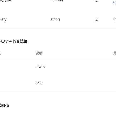
uery
string
是
ile_type 的合法值
值
说明
JSON
CSV
返回值