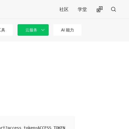
社区
学堂
工具
云服务
AI 能力