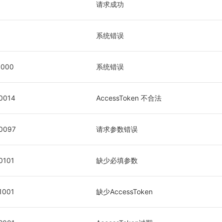
请求成功
1
系统错误
1000
系统错误
0014
AccessToken 不合法
0097
请求参数错误
0101
缺少必填参数
1001
缺少AccessToken