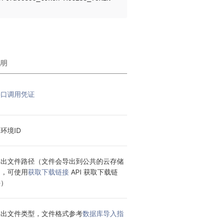
说明
接口调用凭证
环境ID
导出文件路径（文件会导出到公共的云存储
中，可使用
获取下载链接
 API 获取下载链
接）
导出文件类型，文件格式参考
数据库导入指