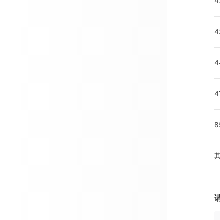
4
4
4
4
8