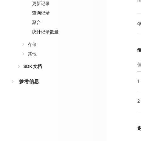
更新记录
查询记录
聚合
q
统计记录数量
存储
f
其他
SDK 文档
参考信息
1
2