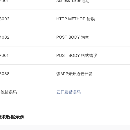
2001
AccessToken过期
3002
HTTP METHOD 错误
4002
POST BODY 为空
7001
POST BODY 格式错误
5088
该APP未开通云开发
其他错误码
云开发错误码
请求数据示例