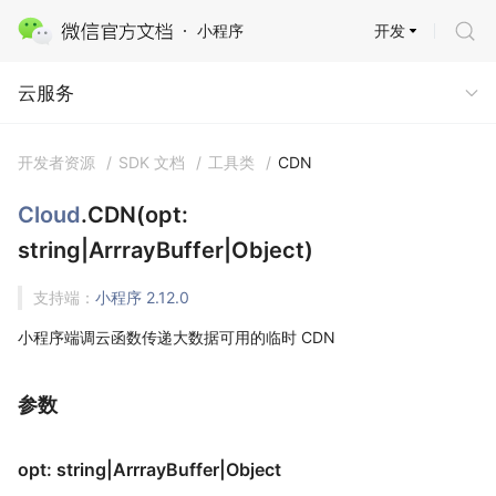
开发
小程序
云服务
云服务
开发者资源
/
SDK 文档
/
工具类
/
CDN
Cloud
.CDN(opt:
string|ArrrayBuffer|Object)
支持端：
小程序 2.12.0
小程序端调云函数传递大数据可用的临时 CDN
参数
opt: string|ArrrayBuffer|Object