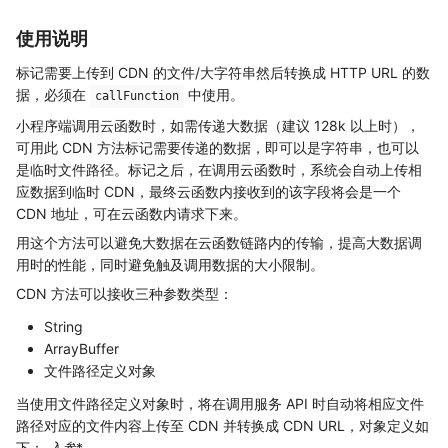
使用说明
标记需要上传到 CDN 的文件/大字符串然后转换成 HTTP URL 的数
据，必须在
中使用。
callFunction
小程序端调用云函数时，如需传递大数据（建议 128k 以上时），
可用此 CDN 方法标记需要传递的数据，即可以是字符串，也可以
是临时文件路径。标记之后，在调用云函数时，系统会自动上传相
应数据到临时 CDN，最终云函数内接收到的该字段将会是一个
CDN 地址，可在云函数内请求下来。
用这个方法可以避免大数据在云函数链路内的传输，提高大数据调
用时的性能，同时避免触及调用数据的大小限制。
CDN 方法可以接收三种参数类型：
String
ArrayBuffer
文件路径定义对象
当使用文件路径定义对象时，将在调用服务 API 时自动将相应文件
路径对应的文件内容上传至 CDN 并转换成 CDN URL，对象定义如
下：
入参
*