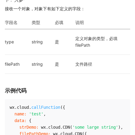
接收一个对象，对象下有如下定义的字段：
字段名
类型
必填
说明
定义对象的类型，必填 
type
string
是
filePath
filePath
string
是
文件路径
示例代码
wx
.
cloud
.
callFunction
(
{
name
:
'test'
,
data
:
{
strDemo
:
 wx
.
cloud
.
CDN
(
'some large string'
)
,
filePathDemo
:
 wx
.
cloud
.
CDN
(
{