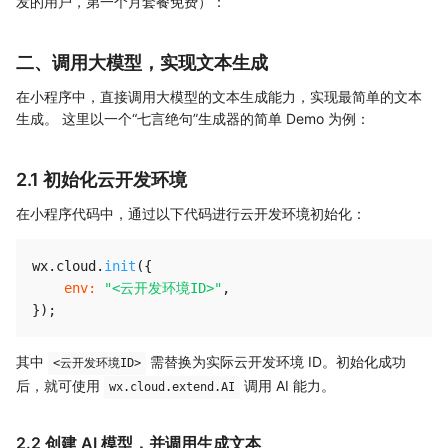
发的用户，第一个月套餐免费）：
二、调用大模型，实现文本生成
在小程序中，直接调用大模型的文本生成能力，实现最简单的文本
生成。 这里以一个“七言绝句”生成器的简单 Demo 为例：
2.1 初始化云开发环境
在小程序代码中，通过以下代码进行云开发环境初始化：
wx
.
cloud
.
init
(
{
env
:
"<云开发环境ID>"
,
}
)
;
其中
需替换为实际云开发环境 ID。初始化成功
<云开发环境ID>
后，就可使用
调用 AI 能力。
wx.cloud.extend.AI
2.2 创建 AI 模型，并调用生成文本