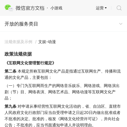
运营
小游戏
开放的服务类目
开放的服务类目
法规依据及示例
/
文娱-动漫
政策法规依据
《互联网文化管理暂行规定》
第二条
本规定所称互联网文化产品是指通过互联网生产、传播和流
通的文化产品，主要包括：
（一）专门为互联网而生产的网络音乐娱乐、网络游戏、网络演出
剧（节）目、网络表演、网络艺术品、网络动漫等互联网文化产
品；
第九条
对申请从事经营性互联网文化活动的，省、自治区、直辖市
人民政府文化行政部门应当自受理申请之日起20日内做出批准或者
不批准的决定。批准的，核发《网络文化经营许可证》，并向社会
公告；不批准的，应当书面通知申请人并说明理由。