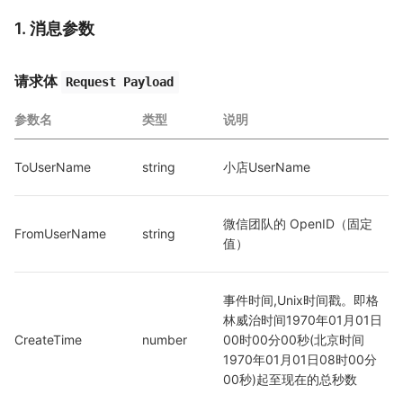
1. 消息参数
请求体
Request Payload
参数名
类型
说明
ToUserName
string
小店UserName
微信团队的 OpenID（固定
FromUserName
string
值）
事件时间,Unix时间戳。即格
林威治时间1970年01月01日
CreateTime
number
00时00分00秒(北京时间
1970年01月01日08时00分
00秒)起至现在的总秒数