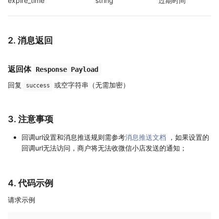
expire_time
string
过期时间
2. 消息返回
返回体
Response Payload
回复
或空字符串（无需加密）
success
3. 注意事项
回调url设置和消息推送规则需参考
消息推送文档
，如果设置的
回调url无法访问，商户将无法收微信小店发送的通知；
4. 代码示例
请求示例