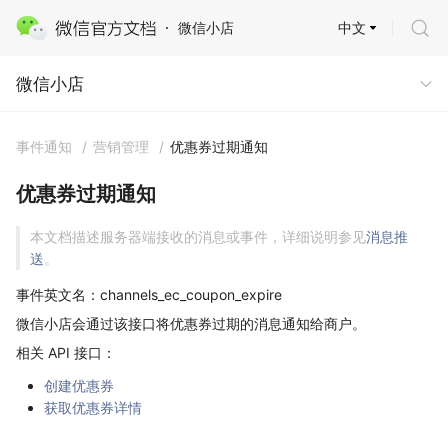
中文
微信小店
微信小店
微信小店
事件通知
/
营销管理
/
优惠券过期通知
优惠券过期通知
本文档描述服务器端接收的消息或事件，详细说明参见
消息推
送
。
事件英文名：channels_ec_coupon_expire
微信小店会通过该接口将优惠券过期的消息通知给商户。
相关 API 接口：
创建优惠券
获取优惠券详情