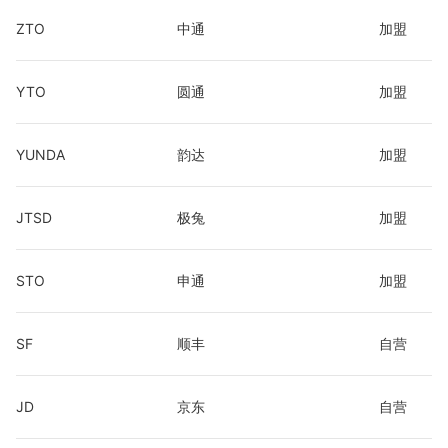
ZTO
中通
加盟
YTO
圆通
加盟
YUNDA
韵达
加盟
JTSD
极兔
加盟
STO
申通
加盟
SF
顺丰
自营
JD
京东
自营