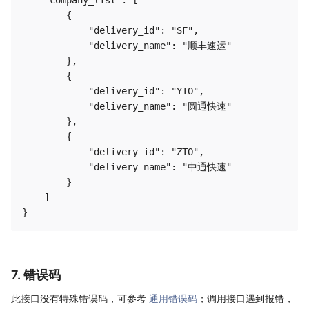
        {

            "delivery_id": "SF",

            "delivery_name": "顺丰速运"

        },

        {

            "delivery_id": "YTO",

            "delivery_name": "圆通快速"

        },

        {

            "delivery_id": "ZTO",

            "delivery_name": "中通快速"

        }

    ]

7. 错误码
此接口没有特殊错误码，可参考
通用错误码
；调用接口遇到报错，