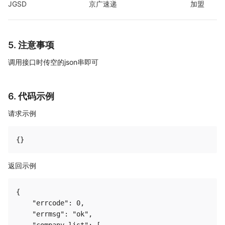
JGSD
京广速递
加盟
5. 注意事项
调用接口时传空的json串即可
6. 代码示例
请求示例
返回示例
{

    "errcode": 0,

    "errmsg": "ok",

    "company_list": [
