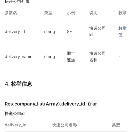
快递公司列表
参数名
类型
示例
说明
枚举
快递公司
枚举
delivery_id
string
SF
id
值
顺丰
快递公司
delivery_name
string
-
速运
名称
4. 枚举信息
Res.company_list(Array).delivery_id
Enum
快递公司id
delivery_id
快递公司名称
类型