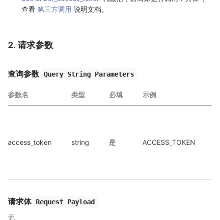
查看
第三方调用
说明文档。
2. 请求参数
查询参数
Query String Parameters
参数名
类型
必填
示例
a
access_token
string
是
ACCESS_TOKEN
a
请求体
Request Payload
无