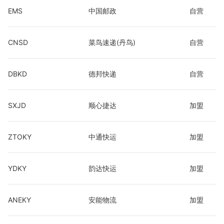
EMS
中国邮政
自营
CNSD
菜鸟速递(丹鸟)
自营
DBKD
德邦快递
自营
SXJD
顺心捷达
加盟
ZTOKY
中通快运
加盟
YDKY
韵达快运
加盟
ANEKY
安能物流
加盟