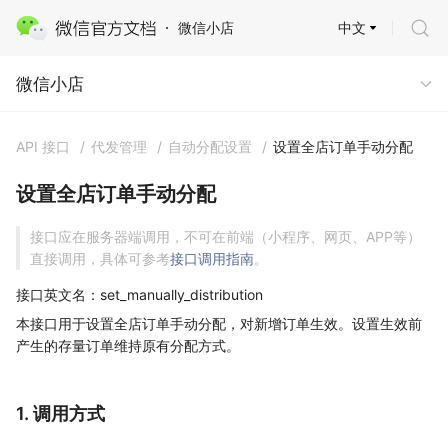
中文
微信小店
微信小店
微信小店
API 接口
/
代发管理
/
自动分配设置
/
设置全店订单手动分配
设置全店订单手动分配
接口应在服务器端调用，不可在前端（小程序、网页、APP等）
直接调用，具体可参考
接口调用指南
。
接口英文名：set_manually_distribution
本接口用于设置全店订单手动分配，对新增订单生效。设置生效前
产生的存量订单维持原有分配方式。
1. 调用方式