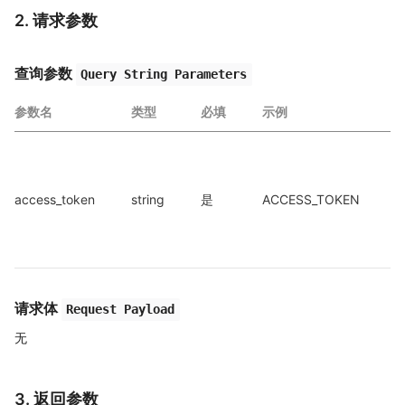
2. 请求参数
查询参数
Query String Parameters
参数名
类型
必填
示例
a
access_token
string
是
ACCESS_TOKEN
a
请求体
Request Payload
无
3. 返回参数