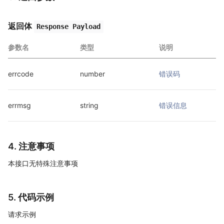
返回体
Response Payload
参数名
类型
说明
errcode
number
错误码
errmsg
string
错误信息
4. 注意事项
本接口无特殊注意事项
5. 代码示例
请求示例