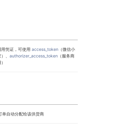
调用凭证，可使用 
access_token
（微信小
家）、
authorizer_access_token
（服务商
用）
订单自动分配给该供货商