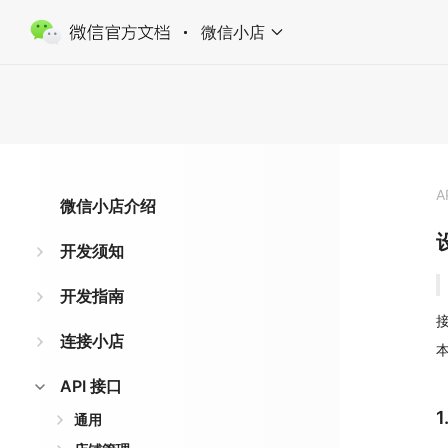
微信小店
A
微信小店介绍
开发须知
开发指南
接
连接小店
API 接口
通用