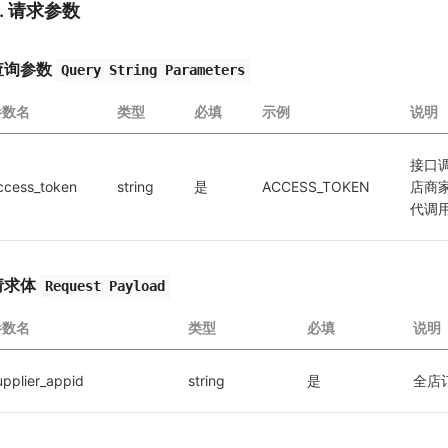
2. 请求参数
查询参数
Query String Parameters
参数名
类型
必填
示例
说明
接口
ccess_token
string
是
ACCESS_TOKEN
店商
代调
请求体
Request Payload
参数名
类型
必填
说明
upplier_appid
string
是
全店