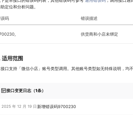
以下是本接口的错误码列表，其他错误码可参考
通用错误码
；调用接口遇
辅助定位和分析问题。
错误码
错误描述
700230,
供货商和小店未绑定
7. 适用范围
本接口支持「微信小店」账号类型调用。其他账号类型如无特殊说明，均
接口变更日志（1条）
2025 年 12 月 19 日
新增错误码9700230