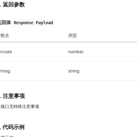
3. 返回参数
返回体
Response Payload
参数名
类型
rrcode
number
rrmsg
string
4. 注意事项
本接口无特殊注意事项
5. 代码示例