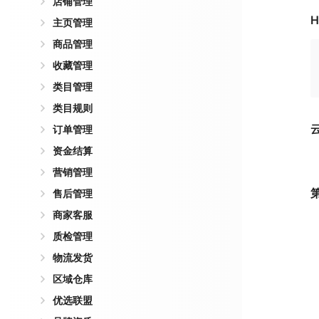
店铺管理
H
主页管理
商品管理
收藏管理
类目管理
类目规则
订单管理
资金结算
营销管理
售后管理
商家客服
质检管理
物流发货
区域仓库
优选联盟