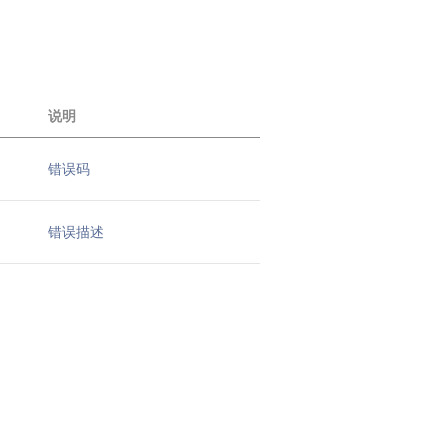
说明
错误码
错误描述