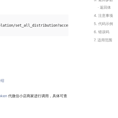
返回体
4. 注意事项
5. 代码示例
6. 错误码
7. 适用范围
介绍
oken
代微信小店商家进行调用，具体可查