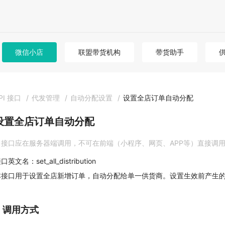
微信小店
联盟带货机构
带货助手
PI 接口
/
代发管理
/
自动分配设置
/
设置全店订单自动分配
设置全店订单自动分配
接口应在服务器端调用，不可在前端（小程序、网页、APP等）直接调
口英文名：set_all_distribution
本接口用于设置全店新增订单，自动分配给单一供货商。设置生效前产生
1. 调用方式