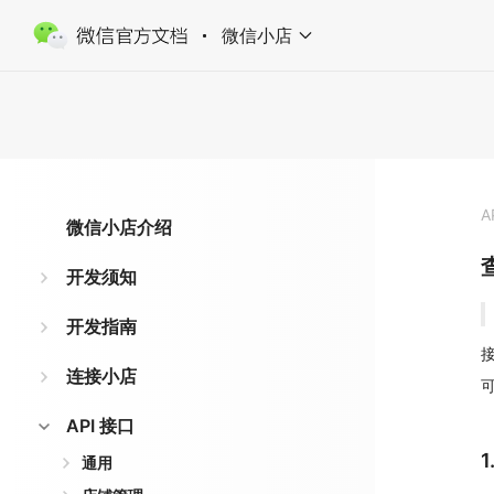
微信小店
A
微信小店介绍
开发须知
开发指南
接
连接小店
API 接口
通用