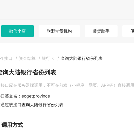
微信小店
联盟带货机构
带货助手
PI 接口
/
资金结算
/
银行卡
/
查询大陆银行省份列表
查询大陆银行省份列表
接口应在服务器端调用，不可在前端（小程序、网页、APP等）直接调
口英文名：ecgetprovince
可通过该接口查询大陆银行省份列表
1. 调用方式