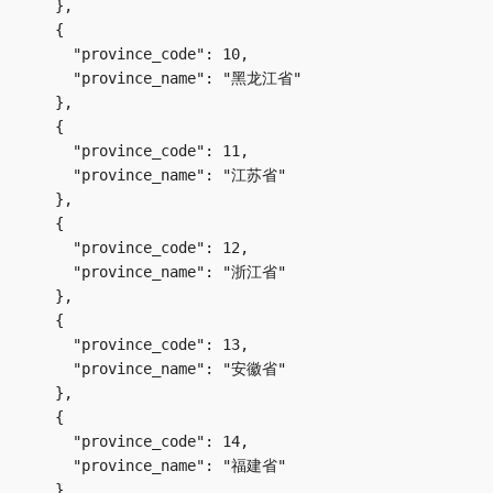
    },

    {

      "province_code": 10,

      "province_name": "黑龙江省"

    },

    {

      "province_code": 11,

      "province_name": "江苏省"

    },

    {

      "province_code": 12,

      "province_name": "浙江省"

    },

    {

      "province_code": 13,

      "province_name": "安徽省"

    },

    {

      "province_code": 14,

      "province_name": "福建省"

    },
