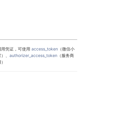
调用凭证，可使用 
access_token
（微信小
家）、
authorizer_access_token
（服务商
用）