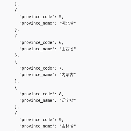
    },

    {

      "province_code": 5,

      "province_name": "河北省"

    },

    {

      "province_code": 6,

      "province_name": "山西省"

    },

    {

      "province_code": 7,

      "province_name": "内蒙古"

    },

    {

      "province_code": 8,

      "province_name": "辽宁省"

    },

    {

      "province_code": 9,

      "province_name": "吉林省"
