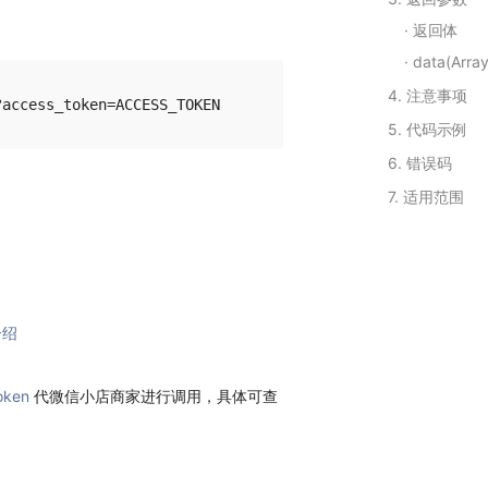
返回体
data(Array
4. 注意事项
5. 代码示例
6. 错误码
7. 适用范围
介绍
oken
代微信小店商家进行调用，具体可查