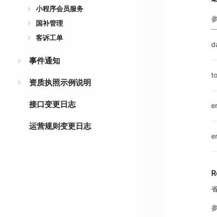
小程序会员服务
国补管理
客诉工单
d
事件通知
t
资质执照示例说明
接口变更日志
e
运营规则变更日志
e
R