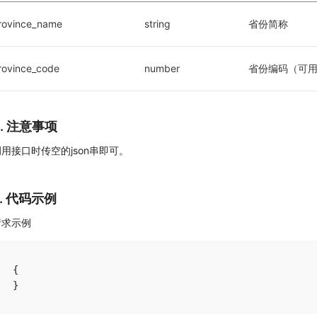
rovince_name
string
省份简称
rovince_code
number
省份编码（可
4. 注意事项
调用接口时传空的json串即可。
5. 代码示例
请求示例
{
