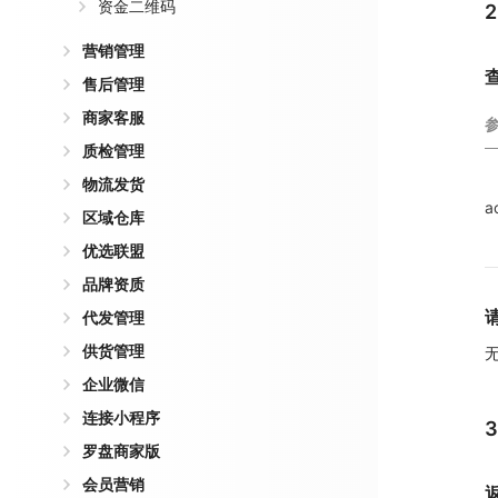
资金二维码
营销管理
售后管理
商家客服
质检管理
物流发货
a
区域仓库
优选联盟
品牌资质
代发管理
供货管理
企业微信
连接小程序
罗盘商家版
会员营销