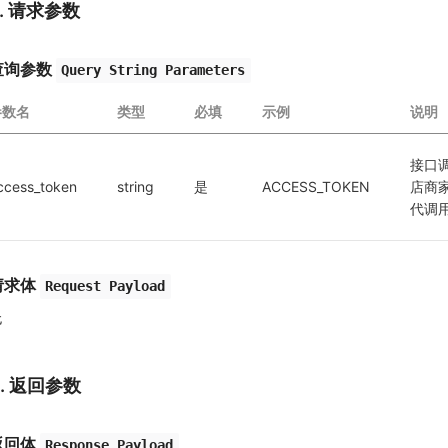
2. 请求参数
查询参数
Query String Parameters
参数名
类型
必填
示例
说明
接口
ccess_token
string
是
ACCESS_TOKEN
店商
代调
请求体
Request Payload
无
3. 返回参数
返回体
Response Payload