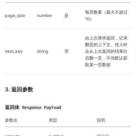
每页数量（最大不超过
page_size
number
是
10）
由上次请求返回，记录
翻页的上下文。传入时
next_key
string
否
会从上次返回的结果往
后翻一页，不传默认获
取第一页数据
3. 返回参数
返回体
Response Payload
参数名
类型
说明