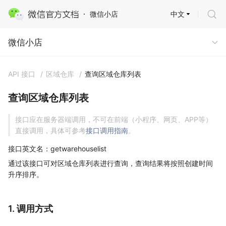
中文
微信小店
微信小店
微信小店
API 接口
/
区域仓库
/
查询区域仓库列表
查询区域仓库列表
接口应在服务器端调用，不可在前端（小程序、网页、APP等）
直接调用，具体可参考
接口调用指南
。
接口英文名：getwarehouselist
通过该接口可对区域仓库列表进行查询，查询结果将按照创建时间
升序排序。
1. 调用方式