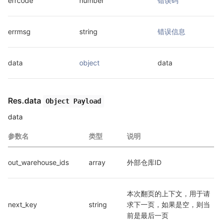
errcode
number
错误码
errmsg
string
错误信息
data
object
data
Res.data
Object Payload
data
参数名
类型
说明
out_warehouse_ids
array
外部仓库ID
本次翻页的上下文，用于请
next_key
string
求下一页，如果是空，则当
前是最后一页