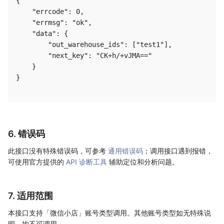
{

    "errcode": 0,

    "errmsg": "ok",

    "data": {

        "out_warehouse_ids": ["test1"],

        "next_key": "CK+h/+vJMA=="

    }

}

6. 错误码
此接口没有特殊错误码，可参考
通用错误码
；调用接口遇到报错，
可使用官方提供的
API 诊断工具
辅助定位和分析问题。
7. 适用范围
本接口支持「微信小店」账号类型调用。其他账号类型如无特殊说
明，均不可调用。