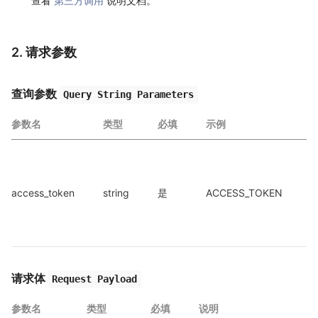
查看
第三方调用
说明文档。
2. 请求参数
查询参数
Query String Parameters
参数名
类型
必填
示例
a
access_token
string
是
ACCESS_TOKEN
a
请求体
Request Payload
参数名
类型
必填
说明