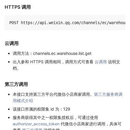
HTTPS 调用
云调用
调用方法：channels.ec.warehouse.list.get
出入参和 HTTPS 调用相同，调用方式可查看
云调用
说明文
档。
第三方调用
本接口支持第三方平台代微信小店商家调用。
第三方服务商调
用模式介绍
该接口所属的权限集 id 为：129
服务商获得其中之一权限集授权后，可通过使用
authorizer_access_token
代微信小店商家进行调用，具体可