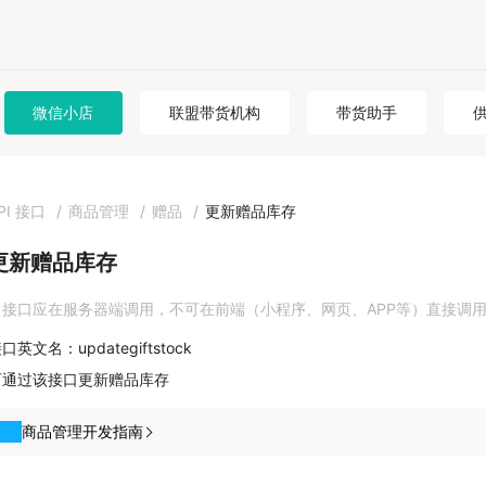
微信小店
联盟带货机构
带货助手
PI 接口
/
商品管理
/
赠品
/
更新赠品库存
更新赠品库存
接口应在服务器端调用，不可在前端（小程序、网页、APP等）直接调
口英文名：updategiftstock
可通过该接口更新赠品库存
商品管理开发指南