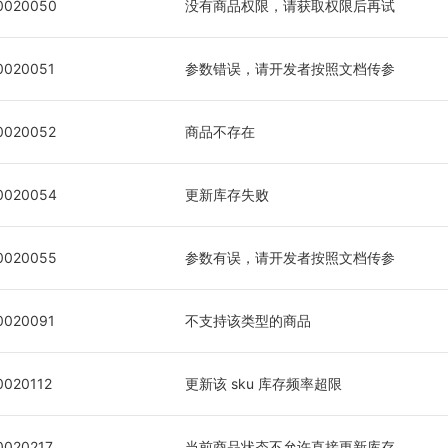
0020050
没有商品权限，请获取权限后再试
0020051
参数错误，请开发者按照文档传参
0020052
商品不存在
0020054
更新库存失败
0020055
参数有误，请开发者按照文档传参
0020091
不支持该类型的商品
0020112
更新该 sku 库存频率超限
0020217
当前商品状态不允许直接更新库存