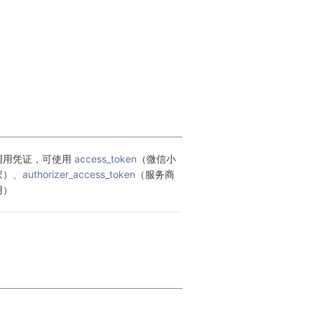
调用凭证，可使用 
access_token
（微信小
家）、
authorizer_access_token
（服务商
用）