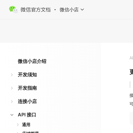
微信小店
A
微信小店介绍
开发须知
开发指南
接
连接小店
API 接口
通用