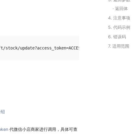
返回体
4. 注意事项
5. 代码示例
6. 错误码
7. 适用范围
介绍
oken
代微信小店商家进行调用，具体可查