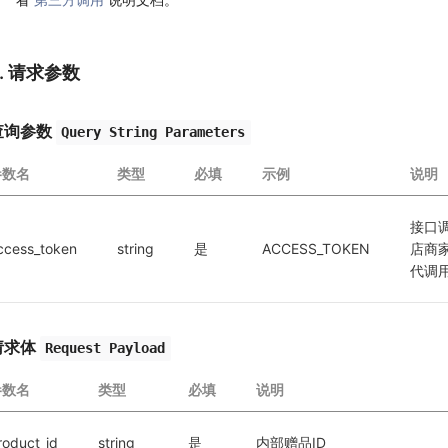
2. 请求参数
查询参数
Query String Parameters
参数名
类型
必填
示例
说明
接口
ccess_token
string
是
ACCESS_TOKEN
店商
代调
请求体
Request Payload
参数名
类型
必填
说明
roduct_id
string
是
内部赠品ID