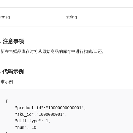
rrmsg
string
4. 注意事项
更新在售赠品库存时将从原始商品的库存中进行扣减/归还。
5. 代码示例
请求示例
{

    "product_id":"10000000000001",

    "sku_id":"1000000001",

    "diff_type": 1,

    "num": 10
