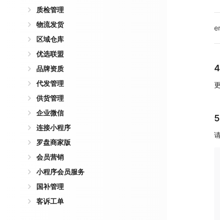
质检管理
物流发货
e
区域仓库
优选联盟
品牌资质
代发管理
供货管理
企业微信
连接小程序
罗盘商家版
会员营销
小程序会员服务
国补管理
客诉工单