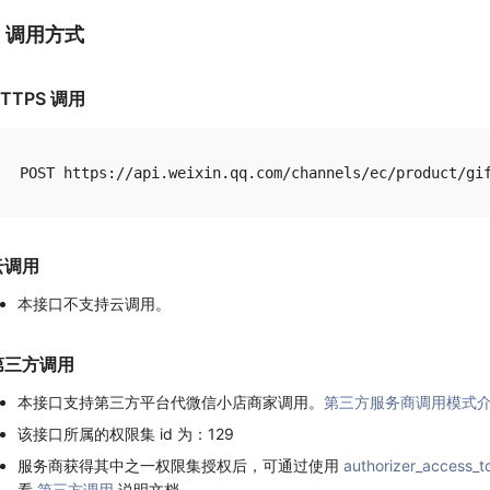
1. 调用方式
TTPS 调用
云调用
本接口不支持云调用。
第三方调用
本接口支持第三方平台代微信小店商家调用。
第三方服务商调用模式
该接口所属的权限集 id 为：129
服务商获得其中之一权限集授权后，可通过使用
authorizer_access_t
看
第三方调用
说明文档。