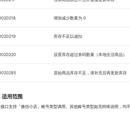
0020218
增加减少数量为 0
0020219
库存不足以减扣
0020220
设置库存超过券码数量（本地生活商品）
0020285
原始商品库存不足，请补充后再更新库存
7. 适用范围
本接口支持「微信小店」账号类型调用。其他账号类型如无特殊说明，均