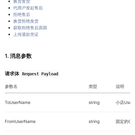
换货发货
代用户发起售后
拒绝售后
换货拒绝发货
获取拒绝售后原因
上传退款凭证
1. 消息参数
请求体
Request Payload
参数名
类型
说明
ToUserName
string
小店User
FromUserName
string
固定的Ope