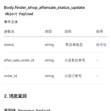
Body.finder_shop_aftersale_status_update
Object Payload
事件主体
参数名
类型
说明
枚举
status
string
 售后单状态
枚举值
after_sale_order_id
string
小店售后单号
-
order_id
string
小店订单号
-
2. 消息返回
返回体
Response Payload