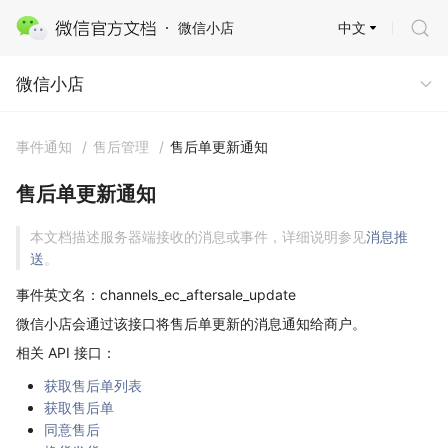
中文
微信小店
微信小店
微信小店
事件通知
/
售后管理
/
售后单更新通知
售后单更新通知
本文档描述服务器端接收的消息或事件，详细说明参见
消息推
送
。
事件英文名：channels_ec_aftersale_update
微信小店会通过该接口将售后单更新的消息通知给商户。
相关 API 接口：
获取售后单列表
获取售后单
同意售后