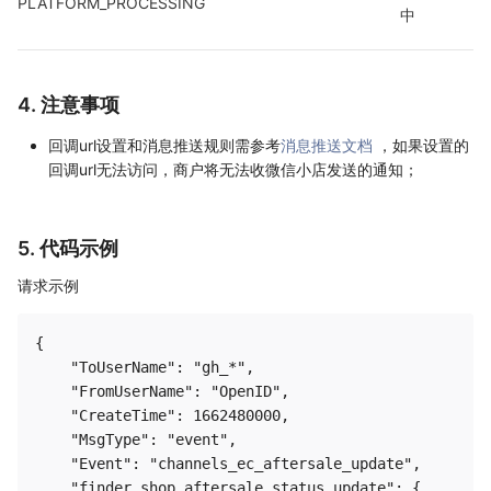
PLATFORM_PROCESSING
中
4. 注意事项
回调url设置和消息推送规则需参考
消息推送文档
，如果设置的
回调url无法访问，商户将无法收微信小店发送的通知；
5. 代码示例
请求示例
{

    "ToUserName": "gh_*",

    "FromUserName": "OpenID",

    "CreateTime": 1662480000,

    "MsgType": "event",

    "Event": "channels_ec_aftersale_update",

    "finder_shop_aftersale_status_update": {
