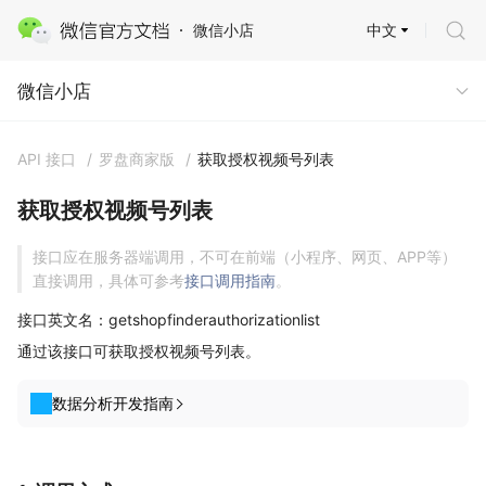
中文
微信小店
微信小店
微信小店
API 接口
/
罗盘商家版
/
获取授权视频号列表
获取授权视频号列表
接口应在服务器端调用，不可在前端（小程序、网页、APP等）
直接调用，具体可参考
接口调用指南
。
接口英文名：getshopfinderauthorizationlist
通过该接口可获取授权视频号列表。
数据分析开发指南