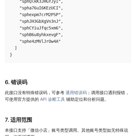
    "sphQlkK3JHGYJyI",

    "spha76uI6KEzUCI",

    "sphexpm7crM2PSP",

    "sphJH3GbXgVn3nJ",

    "sphCYiuJfqc5xm6",

    "sphB6u8yhkxevgF",

    "sphe4zMVlJrOw4A"

  ]

6. 错误码
此接口没有特殊错误码，可参考
通用错误码
；调用接口遇到报错，
可使用官方提供的
API 诊断工具
辅助定位和分析问题。
7. 适用范围
本接口支持「微信小店」账号类型调用。其他账号类型如无特殊说