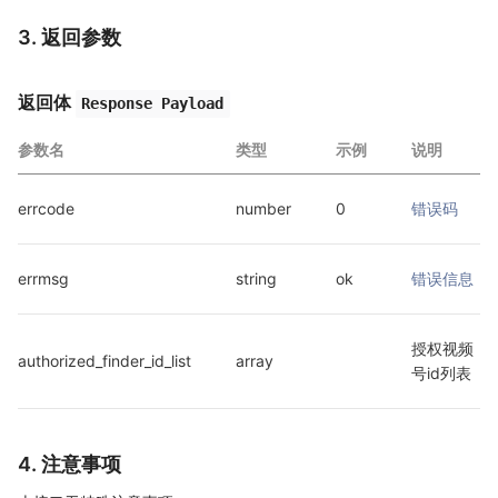
3. 返回参数
返回体
Response Payload
参数名
类型
示例
说明
errcode
number
0
错误码
errmsg
string
ok
错误信息
授权视频
authorized_finder_id_list
array
号id列表
4. 注意事项