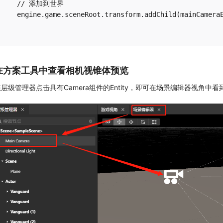
  // 添加到世界

  engine.game.sceneRoot.transform.addChild(mainCameraE
在方案工具中查看相机视锥体预览
在层级管理器点击具有Camera组件的Entity，即可在场景编辑器视角中