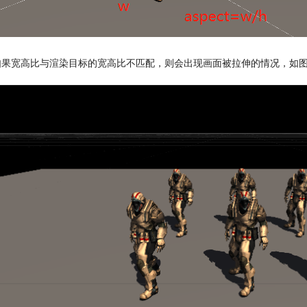
如果宽高比与渲染目标的宽高比不匹配，则会出现画面被拉伸的情况，如