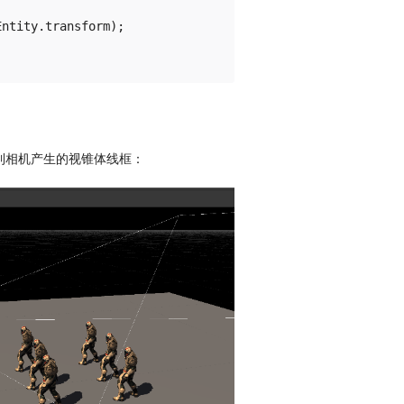
ntity.transform);

看到相机产生的视锥体线框：