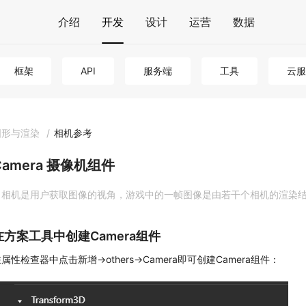
介绍
开发
设计
运营
数据
框架
API
服务端
工具
云服
图形与渲染
/
相机参考
Camera 摄像机组件
相机是用户获取图像的视角，游戏中的一帧图像是由若干个相机的渲染
在方案工具中创建Camera组件
属性检查器中点击新增->others->Camera即可创建Camera组件：