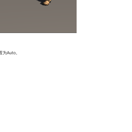
置为Auto。