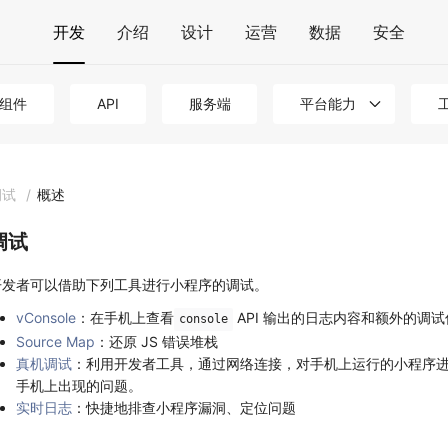
开发
介绍
设计
运营
数据
安全
组件
API
服务端
平台能力
调试
/
概述
调试
开发者可以借助下列工具进行小程序的调试。
vConsole
：在手机上查看
API 输出的日志内容和额外的调
console
Source Map
：还原 JS 错误堆栈
真机调试
：利用开发者工具，通过网络连接，对手机上运行的小程序
手机上出现的问题。
实时日志
：快捷地排查小程序漏洞、定位问题