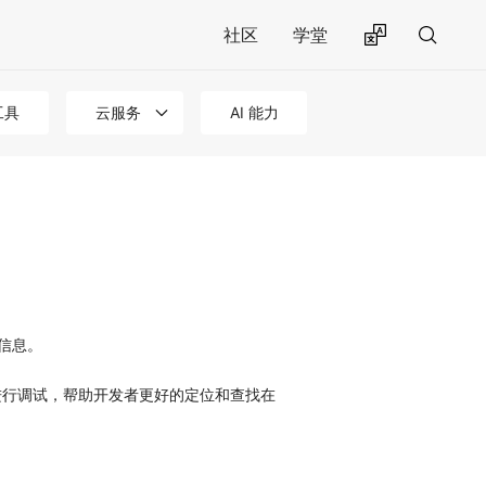
社区
学堂
工具
云服务
AI 能力
试信息。
进行调试，帮助开发者更好的定位和查找在