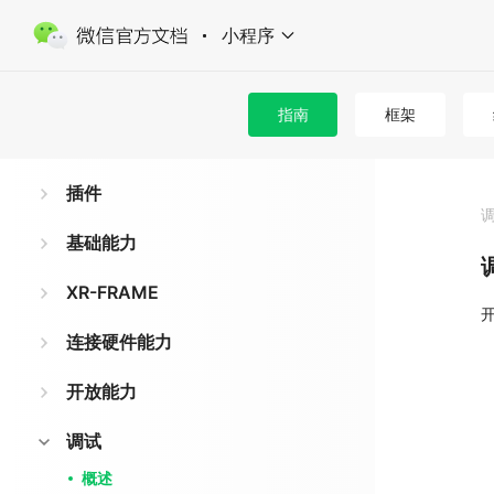
小程序
Skyline 渲染引擎
glass-easel 组件框架
指南
框架
自定义组件
插件
基础能力
XR-FRAME
连接硬件能力
开放能力
调试
概述