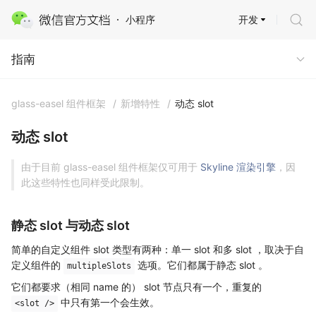
开发
小程序
指南
指南
glass-easel 组件框架
/
新增特性
/
动态 slot
动态 slot
由于目前 glass-easel 组件框架仅可用于
Skyline 渲染引擎
，因
此这些特性也同样受此限制。
静态 slot 与动态 slot
简单的自定义组件 slot 类型有两种：单一 slot 和多 slot ，取决于自
定义组件的
选项。它们都属于静态 slot 。
multipleSlots
它们都要求（相同 name 的） slot 节点只有一个，重复的
中只有第一个会生效。
<slot />